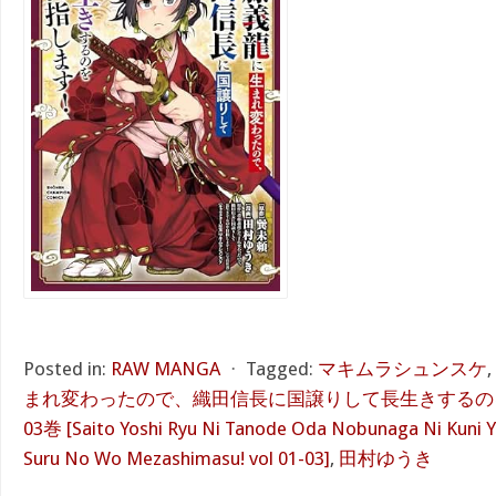
Posted in:
RAW MANGA
⋅
Tagged:
マキムラシュンスケ
,
まれ変わったので、織田信長に国譲りして長生きするのを
03巻 [Saito Yoshi Ryu Ni Tanode Oda Nobunaga Ni Kuni Yu
Suru No Wo Mezashimasu! vol 01-03]
,
田村ゆうき