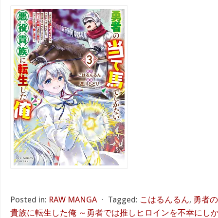
Posted in:
RAW MANGA
⋅
Tagged:
こはるんるん
,
勇者の
貴族に転生した俺 ～勇者では推しヒロインを不幸にし