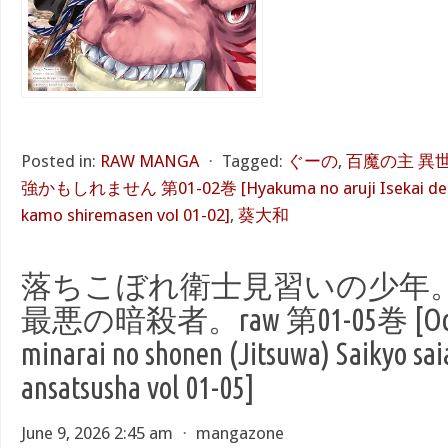
Posted in:
RAW MANGA
⋅
Tagged:
ぐーの
,
百魔の主 異
強かもしれません 第01-02巻 [Hyakuma no aruji Isekai de m
kamo shiremasen vol 01-02]
,
葵大和
落ちこぼれ衛士見習いの少年。
最悪の暗殺者。raw 第01-05巻 [Ochik
minarai no shonen (Jitsuwa) Saikyo sa
ansatsusha vol 01-05]
June 9, 2026 2:45 am
⋅
mangazone