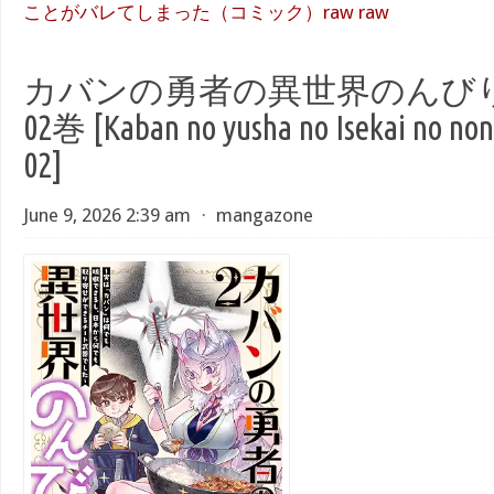
ことがバレてしまった（コミック）raw raw
カバンの勇者の異世界のんびり旅 r
02巻 [Kaban no yusha no Isekai no nonbi
02]
June 9, 2026 2:39 am
⋅
mangazone