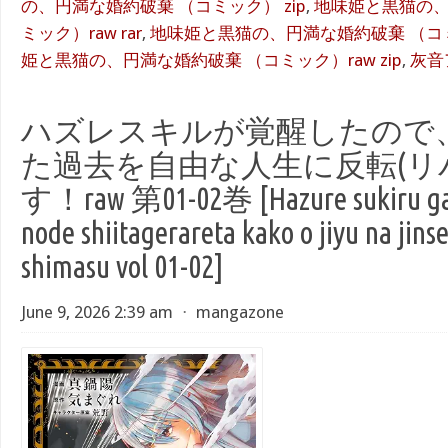
の、円満な婚約破棄 （コミック） zip
,
地味姫と黒猫の、
ミック）raw rar
,
地味姫と黒猫の、円満な婚約破棄 （コミッ
姫と黒猫の、円満な婚約破棄 （コミック）raw zip
,
灰音
ハズレスキルが覚醒したので
た過去を自由な人生に反転(リ
す！raw 第01-02巻 [Hazure sukiru ga k
node shiitagerareta kako o jiyu na jinse
shimasu vol 01-02]
June 9, 2026 2:39 am
⋅
mangazone