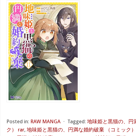
Posted in:
RAW MANGA
⋅
Tagged:
地味姫と黒猫の、円
ク） rar
,
地味姫と黒猫の、円満な婚約破棄 （コミック） 