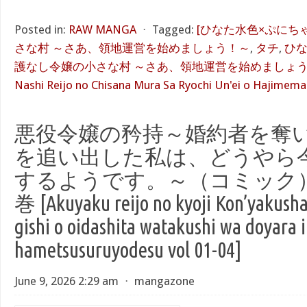
Posted in:
RAW MANGA
⋅
Tagged:
[ひなた水色×ぷにち
さな村 ～さあ、領地運営を始めましょう！～
,
タチ
,
ひ
護なし令嬢の小さな村 ～さあ、領地運営を始めましょう！～ 
Nashi Reijo no Chisana Mura Sa Ryochi Un'ei o Hajimema
悪役令嬢の矜持～婚約者を奪
を追い出した私は、どうやら
するようです。～（コミック）raw
巻 [Akuyaku reijo no kyoji Kon’yakusha
gishi o oidashita watakushi wa doyara 
hametsusuruyodesu vol 01-04]
June 9, 2026 2:29 am
⋅
mangazone