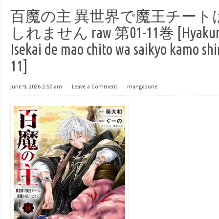
百魔の主 異世界で魔王チート
しれません raw 第01-11巻 [Hyakuma 
Isekai de mao chito wa saikyo kamo shi
11]
June 9, 2026 2:50 am
⋅
Leave a Comment
⋅
mangazone