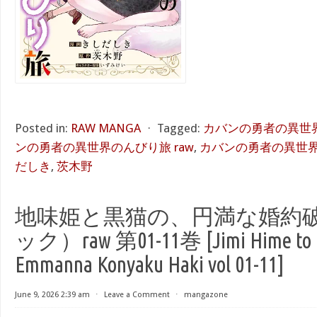
Posted in:
RAW MANGA
⋅
Tagged:
カバンの勇者の異世界
ンの勇者の異世界のんびり旅 raw
,
カバンの勇者の異世界の
だしき
,
茨木野
地味姫と黒猫の、円満な婚約破
ック）raw 第01-11巻 [Jimi Hime to K
Emmanna Konyaku Haki vol 01-11]
June 9, 2026 2:39 am
⋅
Leave a Comment
⋅
mangazone