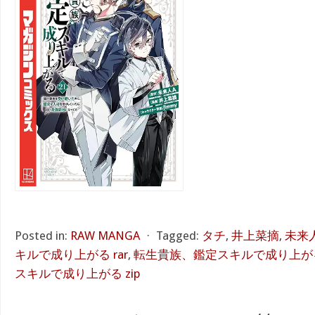
Posted in:
RAW MANGA
⋅
Tagged:
タチ
,
井上菜摘
,
未来
キルで成り上がる rar
,
転生貴族、鑑定スキルで成り上がる
スキルで成り上がる zip