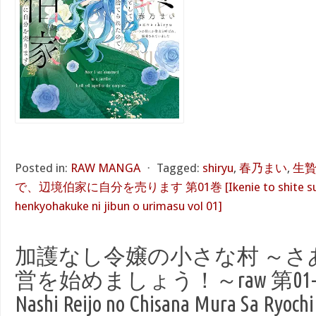
Posted in:
RAW MANGA
⋅
Tagged:
shiryu
,
春乃まい
,
生
で、辺境伯家に自分を売ります 第01巻 [Ikenie to shite sute
henkyohakuke ni jibun o urimasu vol 01]
加護なし令嬢の小さな村 ～さ
営を始めましょう！～raw 第01-08
Nashi Reijo no Chisana Mura Sa Ryochi 