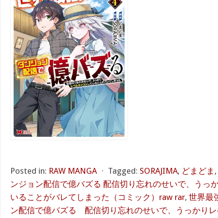
Posted in:
RAW MANGA
⋅
Tagged:
SORAJIMA
,
どまどま
ンジョン配信で億バズる 配信切り忘れのせいで、うっ
いることがバレてしまった（コミック）raw rar
,
世界最
ン配信で億バズる 配信切り忘れのせいで、うっかりレ