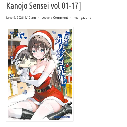
Kanojo Sensei vol 01-17]
June 9, 2026 4:10 am
⋅
Leave a Comment
⋅
mangazone