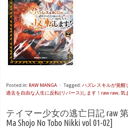
Posted in:
RAW MANGA
⋅
Tagged:
ハズレスキルが覚醒
過去を自由な人生に反転(リバース)します！raw raw
,
気
テイマー少女の逃亡日記 raw 第01-0
Ma Shojo No Tobo Nikki vol 01-02]