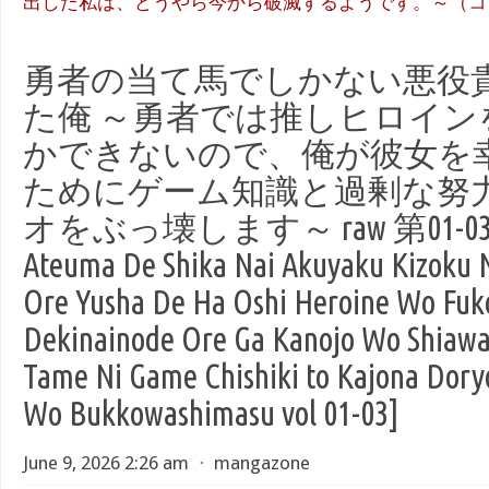
出した私は、どうやら今から破滅するようです。～（コミッ
勇者の当て馬でしかない悪役
た俺 ～勇者では推しヒロイン
かできないので、俺が彼女を
ためにゲーム知識と過剰な努
オをぶっ壊します～ raw 第01-03巻 
Ateuma De Shika Nai Akuyaku Kizoku N
Ore Yusha De Ha Oshi Heroine Wo Fuko
Dekinainode Ore Ga Kanojo Wo Shiawa
Tame Ni Game Chishiki to Kajona Dory
Wo Bukkowashimasu vol 01-03]
June 9, 2026 2:26 am
⋅
mangazone