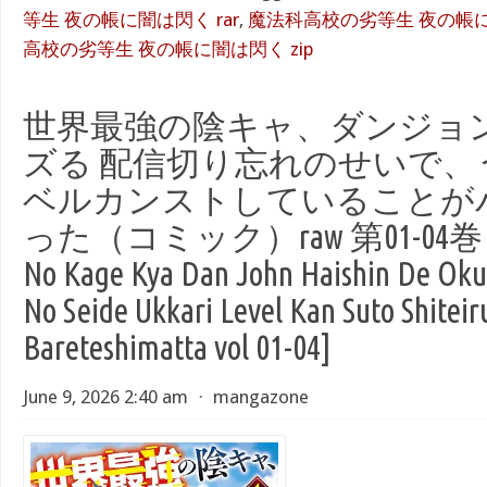
等生 夜の帳に闇は閃く rar
,
魔法科高校の劣等生 夜の帳に
高校の劣等生 夜の帳に闇は閃く zip
世界最強の陰キャ、ダンジョ
ズる 配信切り忘れのせいで、
ベルカンストしていることが
った（コミック）raw 第01-04巻 [Sek
No Kage Kya Dan John Haishin De Oku
No Seide Ukkari Level Kan Suto Shiteir
Bareteshimatta vol 01-04]
June 9, 2026 2:40 am
⋅
mangazone