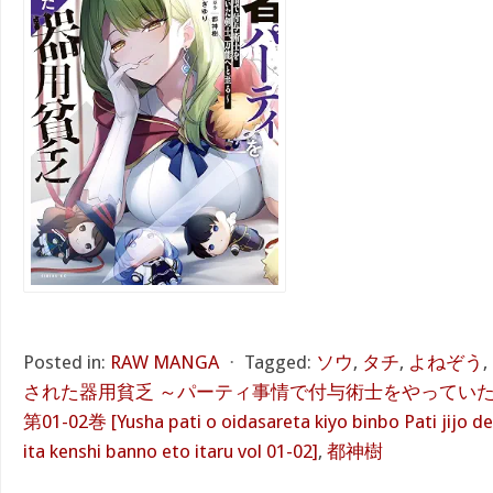
Posted in:
RAW MANGA
⋅
Tagged:
ソウ
,
タチ
,
よねぞう
,
された器用貧乏 ～パーティ事情で付与術士をやってい
第01-02巻 [Yusha pati o oidasareta kiyo binbo Pati jijo de
ita kenshi banno eto itaru vol 01-02]
,
都神樹