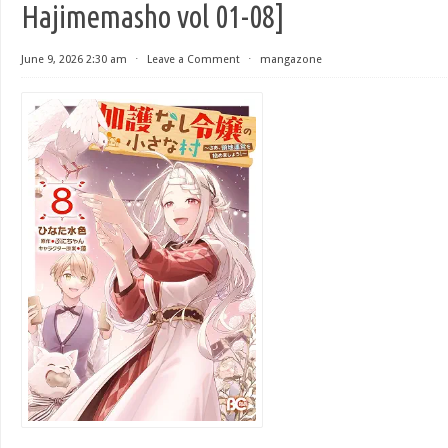
Hajimemasho vol 01-08]
June 9, 2026 2:30 am
⋅
Leave a Comment
⋅
mangazone