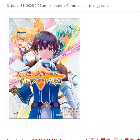
October 31, 2025 2:07 am
⋅
Leave a Comment
⋅
mangazone