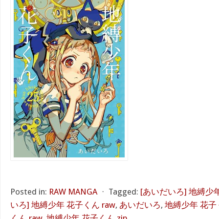
Posted in:
RAW MANGA
⋅
Tagged:
[あいだいろ] 地縛少年
いろ] 地縛少年 花子くん raw
,
あいだいろ
,
地縛少年 花子く
くん raw
,
地縛少年 花子くん zip