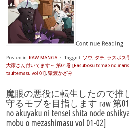
Continue Reading
Posted in:
RAW MANGA
⋅
Tagged:
ソウ
,
タチ
,
ラスボス
大家さん付いてます～ 第01巻 [Rasubosu temae no inariso 
tsuitemasu vol 01]
,
猿渡かざみ
魔眼の悪役に転生したので推
守るモブを目指します raw 第01-02
no akuyaku ni tensei shita node oshik
mobu o mezashimasu vol 01-02]