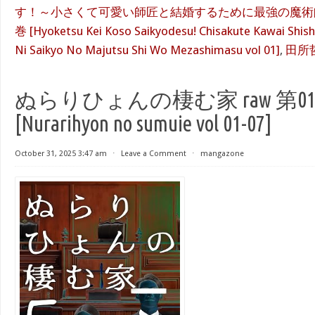
す！～小さくて可愛い師匠と結婚するために最強の魔術師
巻 [Hyoketsu Kei Koso Saikyodesu! Chisakute Kawai Shis
Ni Saikyo No Majutsu Shi Wo Mezashimasu vol 01]
,
田所
ぬらりひょんの棲む家 raw 第01-
[Nurarihyon no sumuie vol 01-07]
October 31, 2025 3:47 am
⋅
Leave a Comment
⋅
mangazone