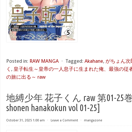
Posted in:
RAW MANGA
⋅
Tagged:
Akahane
,
がちょん次
く
,
皇子転生～皇帝の一人息子に生まれた俺、最強の従
の旅に出る～ raw
地縛少年 花子くん raw 第01-25巻 [
shonen hanakokun vol 01-25]
October 31, 2025 1:00 am
⋅
Leave a Comment
⋅
mangazone