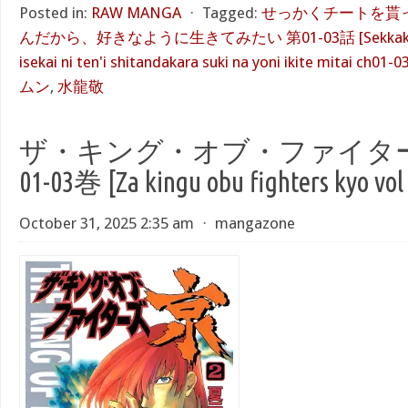
Posted in:
RAW MANGA
⋅
Tagged:
せっかくチートを貰
んだから、好きなように生きてみたい 第01-03話 [Sekkaku chi
isekai ni ten'i shitandakara suki na yoni ikite mitai ch01-03
ムン
,
水龍敬
ザ・キング・オブ・ファイターズ
01-03巻 [Za kingu obu fighters kyo vol
October 31, 2025 2:35 am
⋅
mangazone