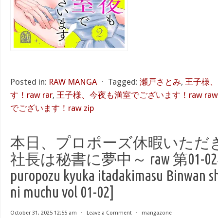
Posted in:
RAW MANGA
⋅
Tagged:
瀬戸さとみ
,
王子様、
す！raw rar
,
王子様、今夜も満室でございます！raw raw
でございます！raw zip
本日、プロポーズ休暇いただ
社長は秘書に夢中～ raw 第01-02巻 [
puropozu kyuka itadakimasu Binwan s
ni muchu vol 01-02]
October 31, 2025 12:55 am
⋅
Leave a Comment
⋅
mangazone