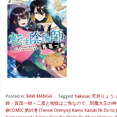
Posted in:
RAW MANGA
⋅
Tagged:
hakusai
,
芳井りょう
,
師・賀茂一樹～二度と地獄はご免なので、閻魔大王の神
@COMIC 第01巻 [Tensei Onmyoji Kamo Kazuki Ni Do to J