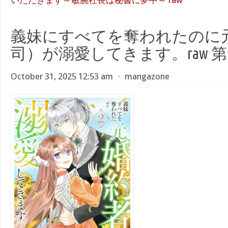
いただきます～敏腕社長は秘書に夢中～ raw
義妹にすべてを奪われたのに
司）が溺愛してきます。raw 第01
October 31, 2025 12:53 am
⋅
mangazone