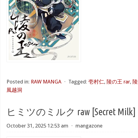
Posted in:
RAW MANGA
⋅
Tagged:
壱村仁
,
陵の王 rar
,
陵
風越洞
ヒミツのミルク raw [Secret Milk]
October 31, 2025 12:53 am
⋅
mangazone