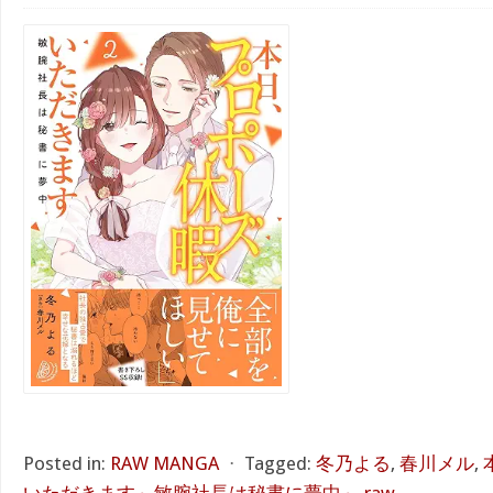
Posted in:
RAW MANGA
⋅
Tagged:
冬乃よる
,
春川メル
,