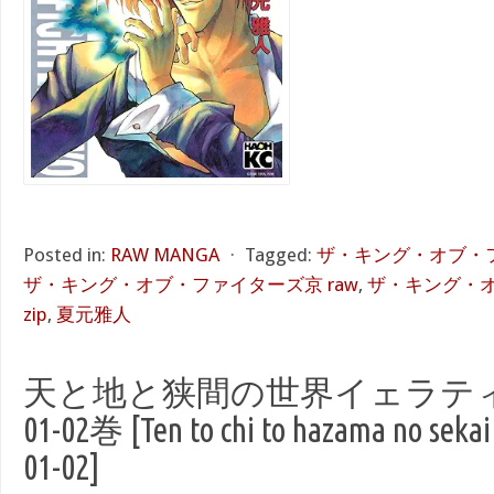
Posted in:
RAW MANGA
⋅
Tagged:
ザ・キング・オブ・フ
ザ・キング・オブ・ファイターズ京 raw
,
ザ・キング・
zip
,
夏元雅人
天と地と狭間の世界イェラティア
01-02巻 [Ten to chi to hazama no sekai
01-02]