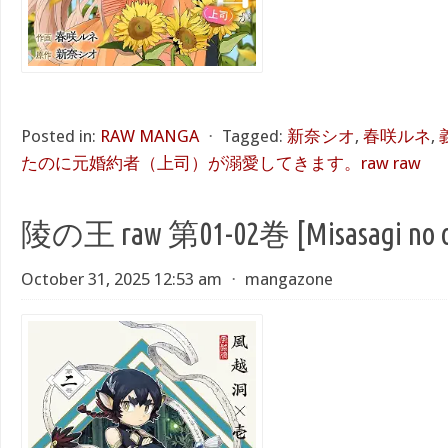
Posted in:
RAW MANGA
⋅
Tagged:
新奈シオ
,
春咲ルネ
,
たのに元婚約者（上司）が溺愛してきます。raw raw
陵の王 raw 第01-02巻 [Misasagi no o v
October 31, 2025 12:53 am
⋅
mangazone