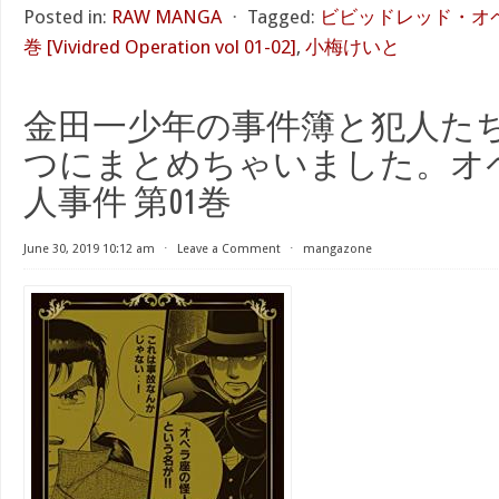
Posted in:
RAW MANGA
⋅
Tagged:
ビビッドレッド・オペレ
巻 [Vividred Operation vol 01-02]
,
小梅けいと
金田一少年の事件簿と犯人たち
つにまとめちゃいました。オ
人事件 第01巻
June 30, 2019 10:12 am
⋅
Leave a Comment
⋅
mangazone