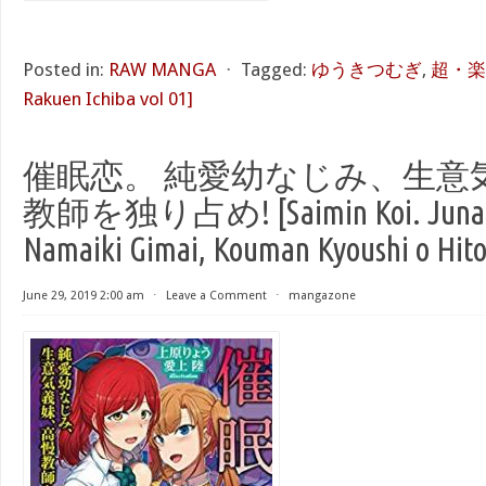
Posted in:
RAW MANGA
⋅
Tagged:
ゆうきつむぎ
,
超・楽園
Rakuen Ichiba vol 01]
催眠恋。 純愛幼なじみ、生意
教師を独り占め! [Saimin Koi. Junai O
Namaiki Gimai, Kouman Kyoushi o Hito
June 29, 2019 2:00 am
⋅
Leave a Comment
⋅
mangazone