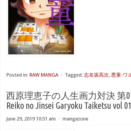
Posted in:
RAW MANGA
⋅
Tagged:
志名坂高次
,
悪童-ワル
西原理恵子の人生画力対決 第01-08巻
Reiko no Jinsei Garyoku Taiketsu vol 0
June 29, 2019 10:51 am
⋅
mangazone