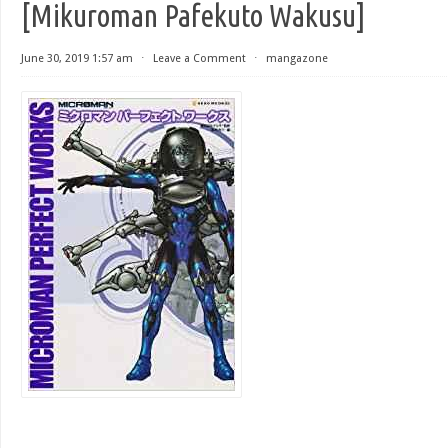
[Mikuroman Pafekuto Wakusu]
June 30, 2019 1:57 am
⋅
Leave a Comment
⋅
mangazone