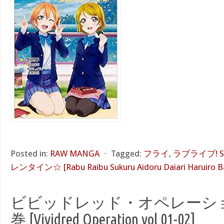
Posted in:
RAW MANGA
⋅
Tagged:
フライ
,
ラブライブ! Sch
レンタイン☆ [Rabu Raibu Sukuru Aidoru Daiari Haruiro Ba
ビビッドレッド・オペレーション 
巻 [Vividred Operation vol 01-02]