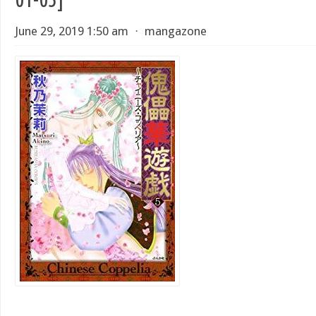
June 29, 2019 1:50 am
⋅
mangazone