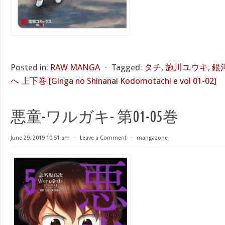
Posted in:
RAW MANGA
⋅
Tagged:
タチ
,
施川ユウキ
,
銀
へ 上下巻 [Ginga no Shinanai Kodomotachi e vol 01-02]
悪童-ワルガキ- 第01-05巻
June 29, 2019 10:51 am
⋅
Leave a Comment
⋅
mangazone