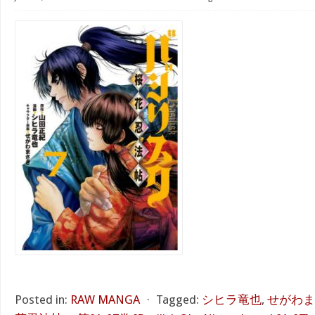
Posted in:
RAW MANGA
⋅
Tagged:
シヒラ竜也
,
せがわま