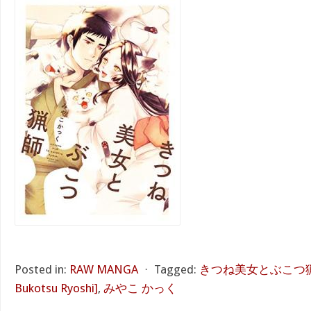
Posted in:
RAW MANGA
⋅
Tagged:
きつね美女とぶこつ猟師 [K
Bukotsu Ryoshi]
,
みやこ かっく