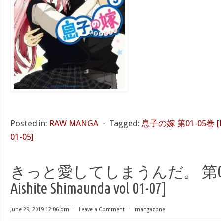
Posted in:
RAW MANGA
⋅
Tagged:
息子の嫁 第01-05巻 [Mu
01-05]
きっと愛してしまうんだ。 第01-07
Aishite Shimaunda vol 01-07]
June 29, 2019 12:06 pm
⋅
Leave a Comment
⋅
mangazone