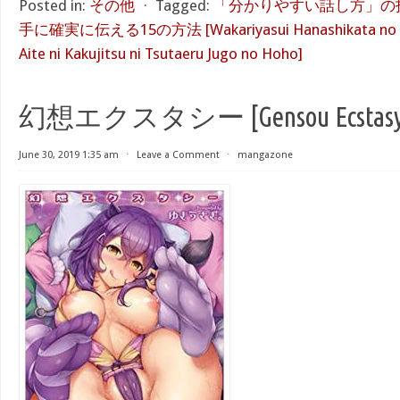
Posted in:
その他
⋅
Tagged:
「分かりやすい話し方」の
手に確実に伝える15の方法 [Wakariyasui Hanashikata no Giju
Aite ni Kakujitsu ni Tsutaeru Jugo no Hoho]
幻想エクスタシー [Gensou Ecstasy
June 30, 2019 1:35 am
⋅
Leave a Comment
⋅
mangazone