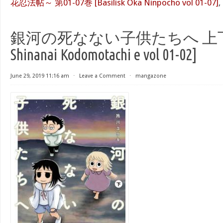
花忍法帖～ 第01-07巻 [Basilisk Oka Ninpocho vol 01-07]
,
銀河の死なない子供たちへ 上下巻 [
Shinanai Kodomotachi e vol 01-02]
June 29, 2019 11:16 am
⋅
Leave a Comment
⋅
mangazone