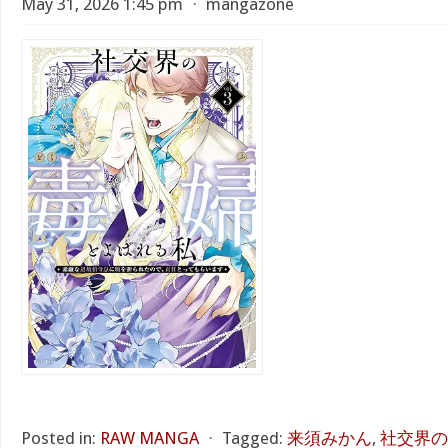
May 31, 2026 1:45 pm
⋅
mangazone
Posted in:
RAW MANGA
⋅
Tagged:
来須みかん
,
社交界の