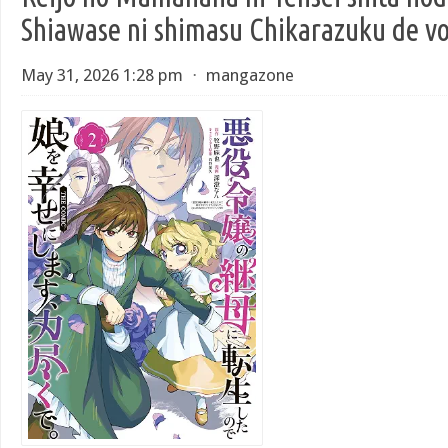
Shiawase ni shimasu Chikarazuku de vo
May 31, 2026 1:28 pm
⋅
mangazone