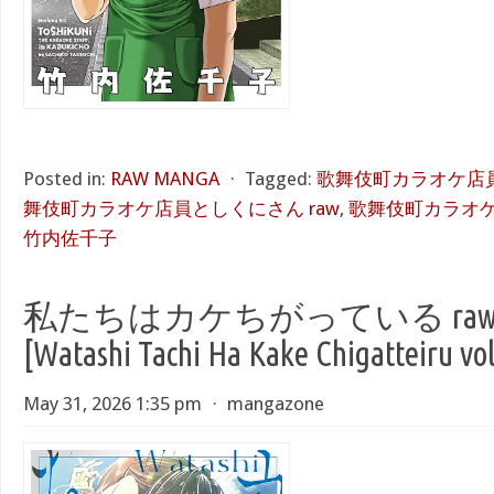
Posted in:
RAW MANGA
⋅
Tagged:
歌舞伎町カラオケ店員
舞伎町カラオケ店員としくにさん raw
,
歌舞伎町カラオケ
竹内佐千子
私たちはカケちがっている raw 第
[Watashi Tachi Ha Kake Chigatteiru vol
May 31, 2026 1:35 pm
⋅
mangazone