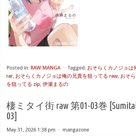
Posted in:
RAW MANGA
⋅
Tagged:
おそらくカノジョは
rar
,
おそらくカノジョは俺の兄貴を狙ってる raw
,
おそら
を狙ってる zip
,
伊瀬まるの
棲ミタイ街 raw 第01-03巻 [Sumitai Ma
03]
May 31, 2026 1:38 pm
⋅
mangazone