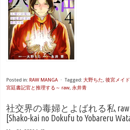
Posted in:
RAW MANGA
⋅
Tagged:
大野ちた
,
後宮メイド
宮廷書記官と推理する～ raw
,
永井青
社交界の毒婦とよばれる私 raw 第
[Shako-kai no Dokufu to Yobareru Wata