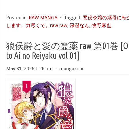
Posted in:
RAW MANGA
⋅
Tagged:
悪役令嬢の継母に転
します、力尽くで。raw raw
,
深澄なん
,
牧野麻也
狼侯爵と愛の霊薬 raw 第01巻 [Ooka
to Ai no Reiyaku vol 01]
May 31, 2026 1:26 pm
⋅
mangazone