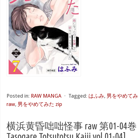
Posted in:
RAW MANGA
⋅
Tagged:
はふみ
,
男をやめてみた
raw
,
男をやめてみた zip
横浜黄昏咄咄怪事 raw 第01-04巻 [Y
Tasogare Totsutotsu Kaiji vol 01-04]