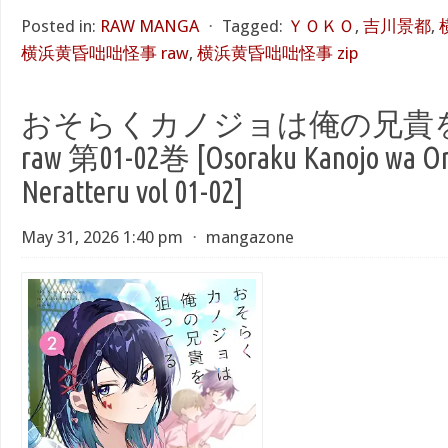
Posted in:
RAW MANGA
⋅
Tagged:
ＹＯＫＯ
,
吉川景都
,
横浜黄昏咄咄怪事 raw
,
横浜黄昏咄咄怪事 zip
おそらくカノジョは俺の兄貴
raw 第01-02巻 [Osoraku Kanojo wa Ore
Neratteru vol 01-02]
May 31, 2026 1:40 pm
⋅
mangazone