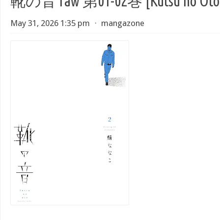
靴の音 raw 第01-02巻 [Kutsu no Oto v
May 31, 2026 1:35 pm
⋅
mangazone