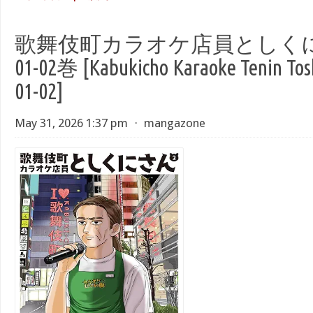
歌舞伎町カラオケ店員としくにさ
01-02巻 [Kabukicho Karaoke Tenin Tosh
01-02]
May 31, 2026 1:37 pm
⋅
mangazone