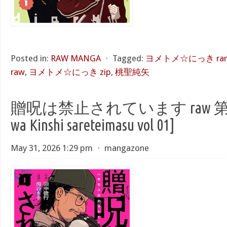
Posted in:
RAW MANGA
⋅
Tagged:
ヨメトメ☆にっき rar
raw
,
ヨメトメ☆にっき zip
,
桃聖純矢
贈呪は禁止されています raw 第01巻 
wa Kinshi sareteimasu vol 01]
May 31, 2026 1:29 pm
⋅
mangazone