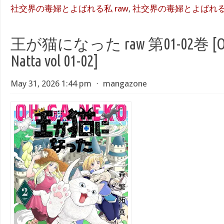
社交界の毒婦とよばれる私 raw
,
社交界の毒婦とよばれる私
王が猫になった raw 第01-02巻 [Ou g
Natta vol 01-02]
May 31, 2026 1:44 pm
⋅
mangazone