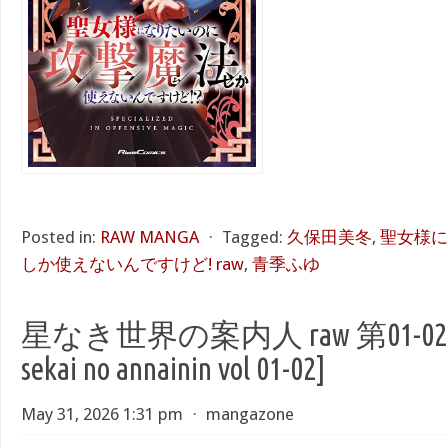
Posted in:
RAW MANGA
⋅
Tagged:
久保田美冬
,
聖女様に
しか使えないんですけど! raw
,
青季ふゆ
星なき世界の案内人 raw 第01-02巻 [H
sekai no annainin vol 01-02]
May 31, 2026 1:31 pm
⋅
mangazone