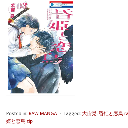
Posted in:
RAW MANGA
⋅
Tagged:
大宙晃
,
昏姫と恋烏 ra
姫と恋烏 zip