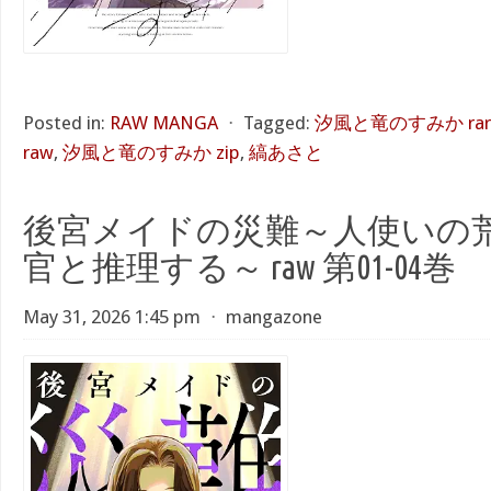
Posted in:
RAW MANGA
⋅
Tagged:
汐風と竜のすみか rar
raw
,
汐風と竜のすみか zip
,
縞あさと
後宮メイドの災難～人使いの
官と推理する～ raw 第01-04巻
May 31, 2026 1:45 pm
⋅
mangazone