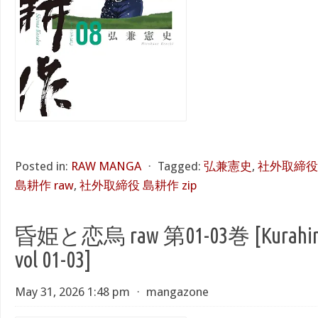
Posted in:
RAW MANGA
⋅
Tagged:
弘兼憲史
,
社外取締役 
島耕作 raw
,
社外取締役 島耕作 zip
昏姫と恋烏 raw 第01-03巻 [Kurahime 
vol 01-03]
May 31, 2026 1:48 pm
⋅
mangazone