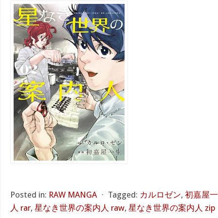
Posted in:
RAW MANGA
⋅
Tagged:
カルロゼン
,
初嘉屋一
人 rar
,
星なき世界の案内人 raw
,
星なき世界の案内人 zip