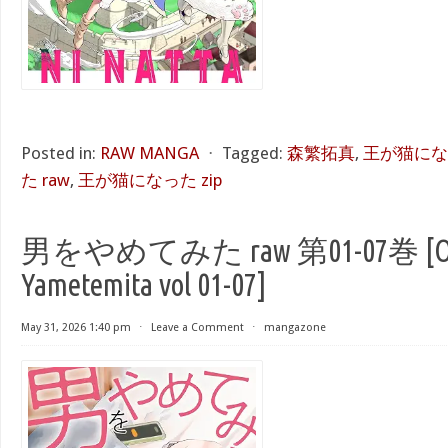
Posted in:
RAW MANGA
⋅
Tagged:
森繁拓真
,
王が猫になっ
た raw
,
王が猫になった zip
男をやめてみた raw 第01-07巻 [Ot
Yametemita vol 01-07]
May 31, 2026 1:40 pm
⋅
Leave a Comment
⋅
mangazone