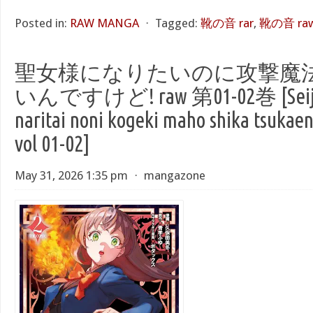
Posted in:
RAW MANGA
⋅
Tagged:
靴の音 rar
,
靴の音 ra
聖女様になりたいのに攻撃魔
いんですけど! raw 第01-02巻 [Seijo
naritai noni kogeki maho shika tsukae
vol 01-02]
May 31, 2026 1:35 pm
⋅
mangazone