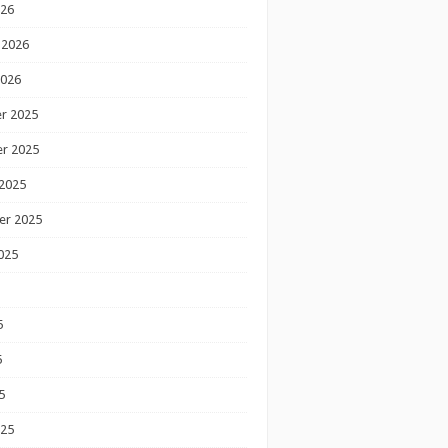
026
 2026
2026
r 2025
r 2025
2025
er 2025
025
5
5
5
025