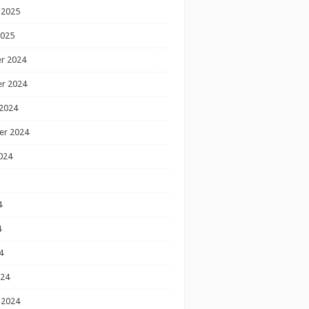
 2025
2025
r 2024
r 2024
2024
er 2024
024
4
4
4
024
 2024