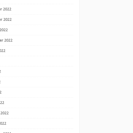
r 2022
r 2022
2022
er 2022
022
2
2
2
022
 2022
2022