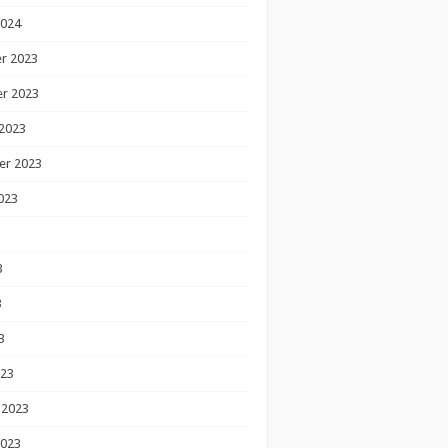
2024
r 2023
r 2023
2023
er 2023
023
3
3
3
023
 2023
2023