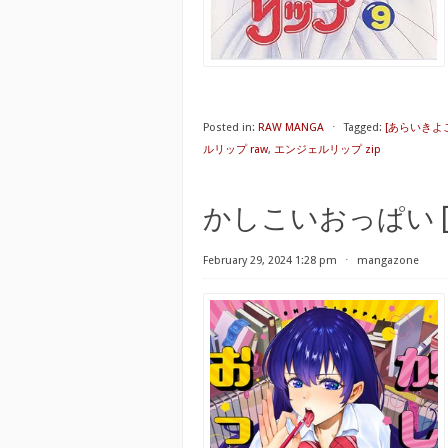
Posted in:
RAW MANGA
⋅
Tagged:
[あらいきよこ
ルリップ raw
,
エンジェルリップ zip
かしこいおっぱい [Kash
February 29, 2024 1:28 pm
⋅
mangazone