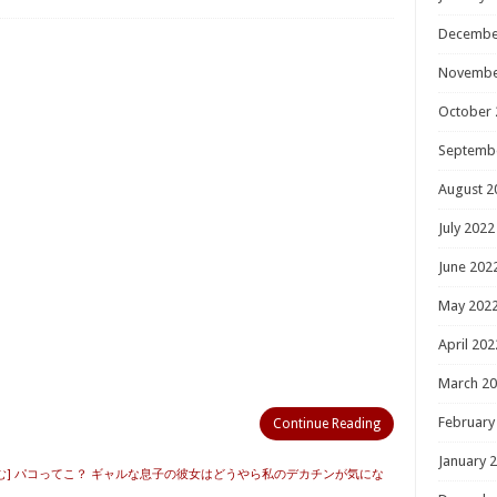
Decembe
Novembe
October 
Septemb
August 2
July 2022
June 202
May 202
April 202
March 2
February
Continue Reading
January 
む] パコってこ？ ギャルな息子の彼女はどうやら私のデカチンが気にな