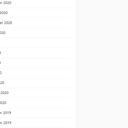
r 2020
2020
er 2020
020
0
0
0
020
 2020
2020
r 2019
r 2019