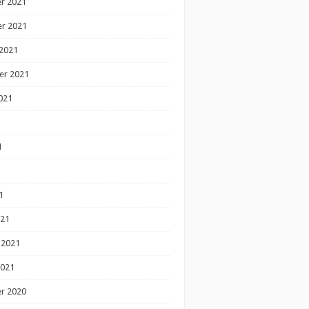
r 2021
r 2021
2021
er 2021
021
1
1
1
021
 2021
2021
r 2020