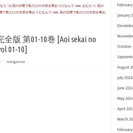
February
おむたつ] 泥の分際で私だけの大切を奪おうだなんて raw
,
おむたつ
,
泥の
際で私だけの大切を奪おうだなんて raw
,
泥の分際で私だけの大切を奪お
January 
Decembe
Novembe
01-10巻 [Aoi sekai no
October 
ol 01-10]
Septemb
t
⋅
mangazone
August 2
July 2024
June 202
May 202
April 202
March 2
February