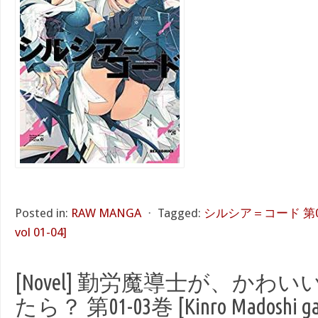
Posted in:
RAW MANGA
⋅
Tagged:
シルシア＝コード 第01-04
vol 01-04]
[Novel] 勤労魔導士が、かわ
たら？ 第01-03巻 [Kinro Madoshi ga 