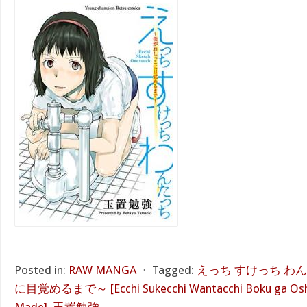
Posted in:
RAW MANGA
⋅
Tagged:
えっち すけっち わ
に目覚めるまで～ [Ecchi Sukecchi Wantacchi Boku ga Oshi