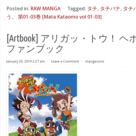
Posted in:
RAW MANGA
⋅
Tagged:
タチ
,
タチバナ
,
タチ
う。 第01-03巻 [Mata Kataomo vol 01-03]
[Artbook] アリガッ・トウ！ 
ファンブック
January 30, 2019 2:27 am
⋅
Leave a Comment
⋅
mangazone