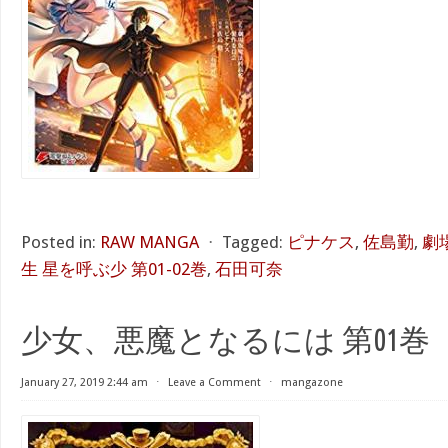
Posted in:
RAW MANGA
⋅
Tagged:
ピナケス
,
佐島勤
,
劇
生 星を呼ぶ少 第01-02巻
,
石田可奈
少女、悪魔となるには 第01巻
January 27, 2019 2:44 am
⋅
Leave a Comment
⋅
mangazone