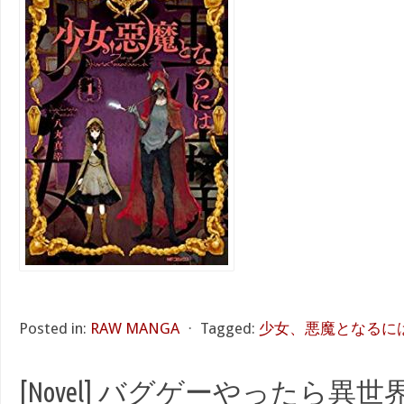
Posted in:
RAW MANGA
⋅
Tagged:
少女、悪魔となるには
[Novel] バグゲーやったら異