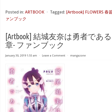
Posted in:
ARTBOOK
⋅
Tagged:
[Artbook] FLOWER
ァンブック
[Artbook] 結城友奈は勇者であ
章- ファンブック
January 30, 2019 1:55 am
⋅
Leave a Comment
⋅
mangazone