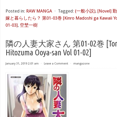
Posted in:
RAW MANGA
⋅
Tagged:
(一般小説)
,
[Nove
嫁と暮らしたら？ 第01-03巻 [Kinro Madoshi ga Kawaii Yome
01-03]
,
空埜一樹
隣の人妻大家さん 第01-02巻 [Tonar
Hitozuma Ooya-san Vol 01-02]
January 31, 2019 2:01 am
⋅
Leave a Comment
⋅
mangazone