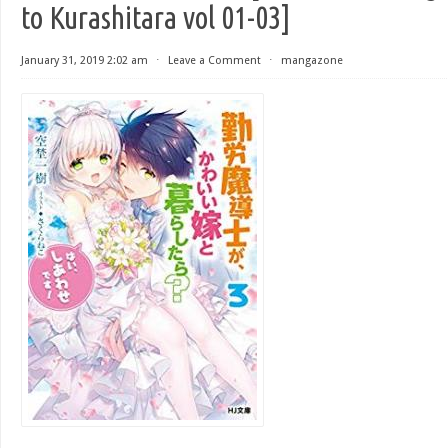
to Kurashitara vol 01-03]
January 31, 2019 2:02 am
⋅
Leave a Comment
⋅
mangazone