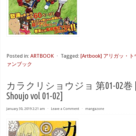
Posted in:
ARTBOOK
⋅
Tagged:
[Artbook] アリガッ
ァンブック
カラクリショウジョ 第01-02巻 [Ka
Shoujo vol 01-02]
January 30, 2019 2:21 am
⋅
Leave a Comment
⋅
mangazone