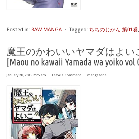
Posted in:
RAW MANGA
⋅
Tagged:
ちちのじかん 第01巻
魔王のかわいいヤマダはよいこ 第
[Maou no kawaii Yamada wa yoiko vol 
January 28, 2019 2:25 am
⋅
Leave a Comment
⋅
mangazone