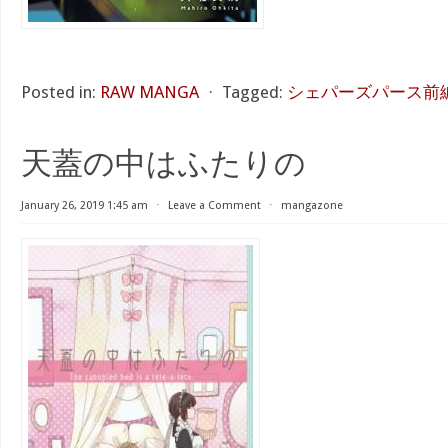
Posted in:
RAW MANGA
⋅
Tagged:
シェパーズパース前
天蓋の中はふたりの
January 26, 2019 1:45 am
⋅
Leave a Comment
⋅
mangazone