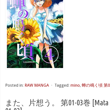
Posted in:
RAW MANGA
⋅
Tagged:
mino
,
蝉の鳴く頃 第01
また、片想う。 第01-03巻 [Mata Kat