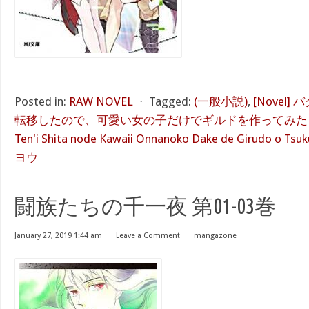
Posted in:
RAW NOVEL
⋅
Tagged:
(一般小説)
,
[Novel
転移したので、可愛い女の子だけでギルドを作ってみた [Baguge 
Ten'i Shita node Kawaii Onnanoko Dake de Girudo o Tsuk
ヨウ
闘族たちの千一夜 第01-03巻
January 27, 2019 1:44 am
⋅
Leave a Comment
⋅
mangazone