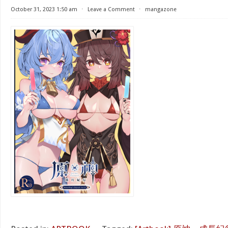
October 31, 2023 1:50 am
⋅
Leave a Comment
⋅
mangazone