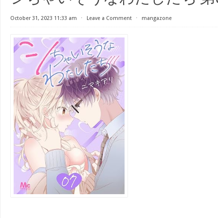
October 31, 2023 11:33 am
⋅
Leave a Comment
⋅
mangazone