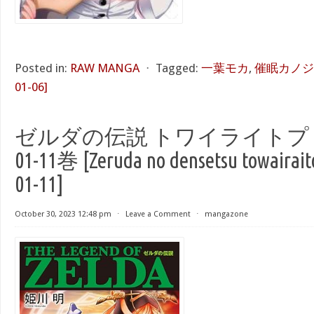
Posted in:
RAW MANGA
⋅
Tagged:
一葉モカ
,
催眠カノジョ 1
01-06]
ゼルダの伝説 トワイライトプ
01-11巻 [Zeruda no densetsu towairaito
01-11]
October 30, 2023 12:48 pm
⋅
Leave a Comment
⋅
mangazone