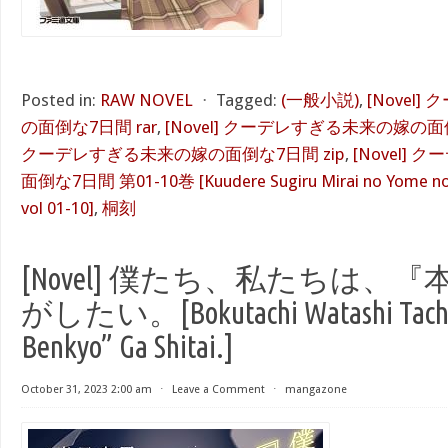
Posted in:
RAW NOVEL
⋅
Tagged:
(一般小説)
,
[Novel
の面倒な7日間 rar
,
[Novel] クーデレすぎる未来の嫁の面
クーデレすぎる未来の嫁の面倒な7日間 zip
,
[Novel]
面倒な7日間 第01-10巻 [Kuudere Sugiru Mirai no Yome no 
vol 01-10]
,
桐刻
[Novel] 僕たち、私たちは、
がしたい。[Bokutachi Watashi Tachi 
Benkyo” Ga Shitai.]
October 31, 2023 2:00 am
⋅
Leave a Comment
⋅
mangazone