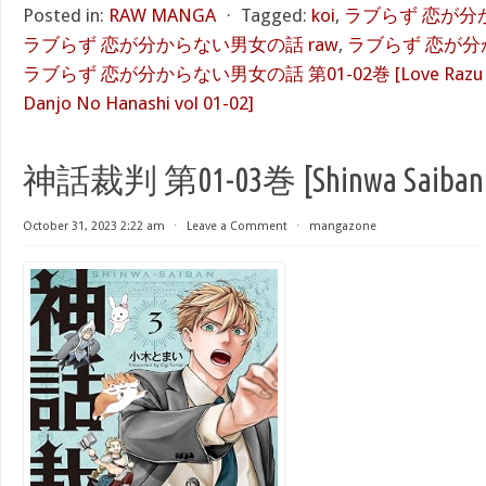
Posted in:
RAW MANGA
⋅
Tagged:
koi
,
ラブらず 恋が分か
ラブらず 恋が分からない男女の話 raw
,
ラブらず 恋が分
ラブらず 恋が分からない男女の話 第01-02巻 [Love Razu Koi
Danjo No Hanashi vol 01-02]
神話裁判 第01-03巻 [Shinwa Saiban vo
October 31, 2023 2:22 am
⋅
Leave a Comment
⋅
mangazone