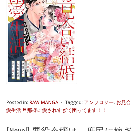
Posted in:
RAW MANGA
⋅
Tagged:
アンソロジー
,
お見合
愛生活 旦那様に愛されすぎて困ってます！！
[Novel] 悪役令嬢は、庶民に嫁ぎた