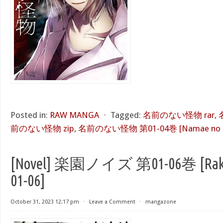
Posted in:
RAW MANGA
⋅
Tagged:
名前のない怪物 rar
,
前のない怪物 zip
,
名前のない怪物 第01-04巻 [Namae no nai k
[Novel] 楽園ノイズ 第01-06巻 [Rakue
01-06]
October 31, 2023 12:17 pm
⋅
Leave a Comment
⋅
mangazone