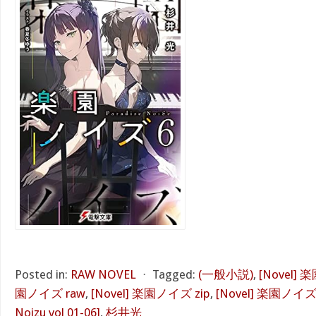
Posted in:
RAW NOVEL
⋅
Tagged:
(一般小説)
,
[Novel] 
園ノイズ raw
,
[Novel] 楽園ノイズ zip
,
[Novel] 楽園ノイズ 
Noizu vol 01-06]
,
杉井光