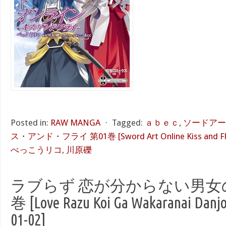
Posted in:
RAW MANGA
⋅
Tagged:
ａｂｅｃ
,
ソードアー
ス・アンド・フライ 第01巻 [Sword Art Online Kiss and Fly 
べっこうリコ
,
川原礫
ラブらず 恋が分からない男女の話
巻 [Love Razu Koi Ga Wakaranai Danjo
01-02]