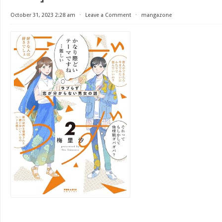
October 31, 2023 2:28 am
⋅
Leave a Comment
⋅
mangazone