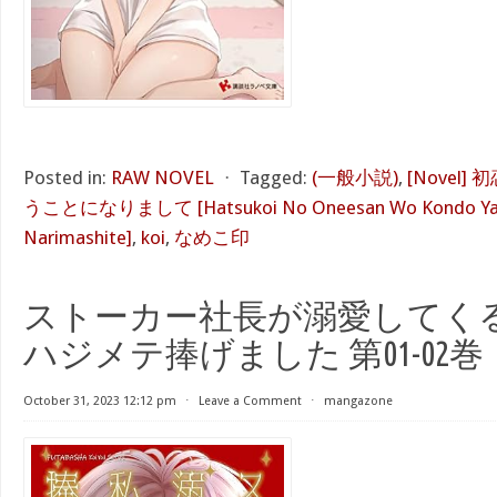
Posted in:
RAW NOVEL
⋅
Tagged:
(一般小説)
,
[Novel
うことになりまして [Hatsukoi No Oneesan Wo Kondo Yash
Narimashite]
,
koi
,
なめこ印
ストーカー社長が溺愛してく
ハジメテ捧げました 第01-02巻
October 31, 2023 12:12 pm
⋅
Leave a Comment
⋅
mangazone