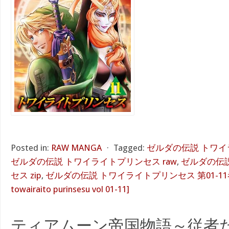
Posted in:
RAW MANGA
⋅
Tagged:
ゼルダの伝説 トワイラ
ゼルダの伝説 トワイライトプリンセス raw
,
ゼルダの伝
セス zip
,
ゼルダの伝説 トワイライトプリンセス 第01-11巻 [Zer
towairaito purinsesu vol 01-11]
ティアムーン帝国物語～従者