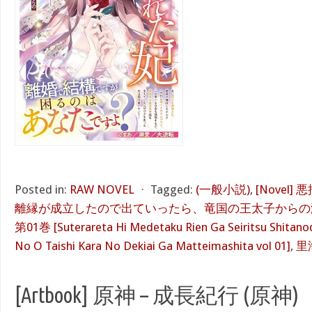
Posted in:
RAW NOVEL
⋅
Tagged:
(一般小説)
,
[Novel
離縁が成立したので出ていったら、竜国の王太子からの
第01巻 [Suterareta Hi Medetaku Rien Ga Seiritsu Shitano
No O Taishi Kara No Dekiai Ga Matteimashita vol 01]
,
里
[Artbook] 原神 – 成長紀行 (原神)