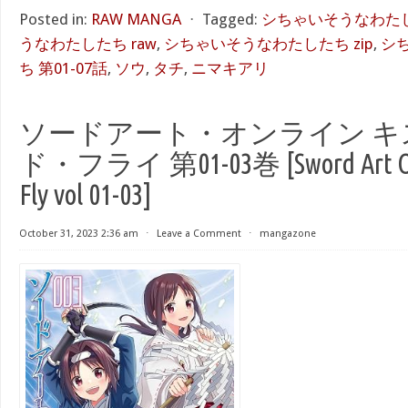
Posted in:
RAW MANGA
⋅
Tagged:
シちゃいそうなわたした
うなわたしたち raw
,
シちゃいそうなわたしたち zip
,
シ
ち 第01-07話
,
ソウ
,
タチ
,
ニマキアリ
ソードアート・オンライン キ
ド・フライ 第01-03巻 [Sword Art Onli
Fly vol 01-03]
October 31, 2023 2:36 am
⋅
Leave a Comment
⋅
mangazone