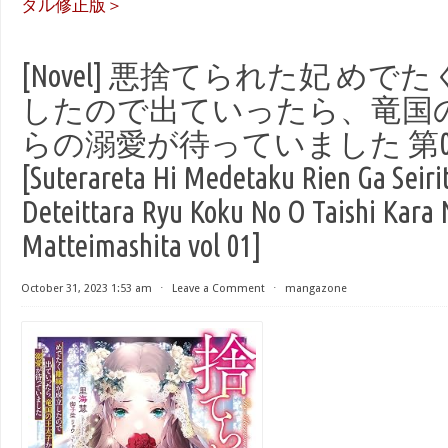
タル修正版＞
[Novel] 悪捨てられた妃 め
したので出ていったら、竜国
らの溺愛が待っていました 第0
[Suterareta Hi Medetaku Rien Ga Seiri
Deteittara Ryu Koku No O Taishi Kara 
Matteimashita vol 01]
October 31, 2023 1:53 am
⋅
Leave a Comment
⋅
mangazone