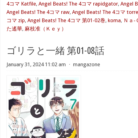
4コマ Katfile
,
Angel Beats! The 4コマ rapidgator
,
Angel 
Angel Beats! The 4コマ raw
,
Angel Beats! The 4コマ torr
コマ zip
,
Angel Beats! The 4コマ 第01-02巻
,
koma
,
Ｎａ‐
た遙華
,
麻枝准（Ｋｅｙ）
ゴリラと一緒 第01-08話
January 31, 2024 11:02 am
⋅
mangazone