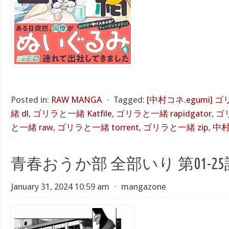
Posted in:
RAW MANGA
⋅
Tagged:
[中村コネ.egumi] 
緒 dl
,
ゴリラと一緒 Katfile
,
ゴリラと一緒 rapidgator
,
ゴリ
と一緒 raw
,
ゴリラと一緒 torrent
,
ゴリラと一緒 zip
,
中村
青春おうか部 全部いり 第01-25
January 31, 2024 10:59 am
⋅
mangazone