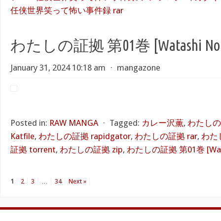
任侠世界笑って怖い事件録 rar
わたしの証拠 第01巻 [Watashi No Sho
January 31, 2024 10:18 am
⋅
mangazone
Posted in:
RAW MANGA
⋅
Tagged:
カレー沢薫
,
わたしの証
Katfile
,
わたしの証拠 rapidgator
,
わたしの証拠 rar
,
わた
証拠 torrent
,
わたしの証拠 zip
,
わたしの証拠 第01巻 [Watash
1
2
3
…
34
Next »