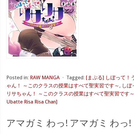
Posted in:
RAW MANGA
⋅
Tagged:
[まぷる] しぼって
ゃん！ ～このクラスの授業はすべて聖実習です～
,
しぼ
リサちゃん！ ～このクラスの授業はすべて聖実習です～ 第01巻
Ubatte Risa Risa Chan]
アマガミ わっ! アマガミ わっ!