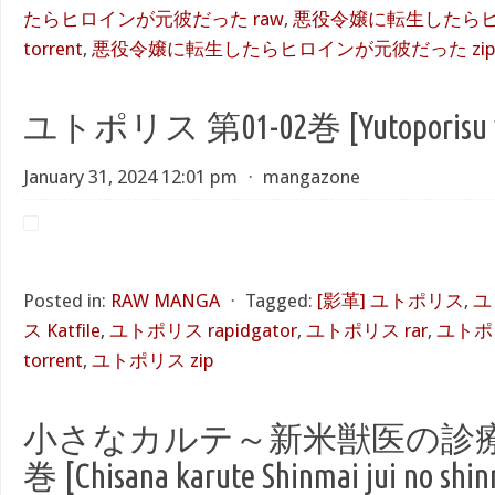
たらヒロインが元彼だった raw
,
悪役令嬢に転生したら
torrent
,
悪役令嬢に転生したらヒロインが元彼だった zi
ユトポリス 第01-02巻 [Yutoporisu vo
January 31, 2024 12:01 pm
⋅
mangazone
Posted in:
RAW MANGA
⋅
Tagged:
[影革] ユトポリス
,
ユ
ス Katfile
,
ユトポリス rapidgator
,
ユトポリス rar
,
ユトポリ
torrent
,
ユトポリス zip
小さなカルテ～新米獣医の診療日
巻 [Chisana karute Shinmai jui no shinr