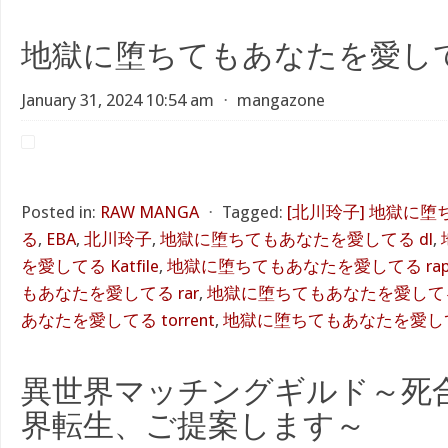
地獄に堕ちてもあなたを愛し
January 31, 2024 10:54 am
⋅
mangazone
Posted in:
RAW MANGA
⋅
Tagged:
[北川玲子] 地獄に
る
,
EBA
,
北川玲子
,
地獄に堕ちてもあなたを愛してる dl
,
を愛してる Katfile
,
地獄に堕ちてもあなたを愛してる rapid
もあなたを愛してる rar
,
地獄に堕ちてもあなたを愛してる
あなたを愛してる torrent
,
地獄に堕ちてもあなたを愛してる
異世界マッチングギルド～死
界転生、ご提案します～