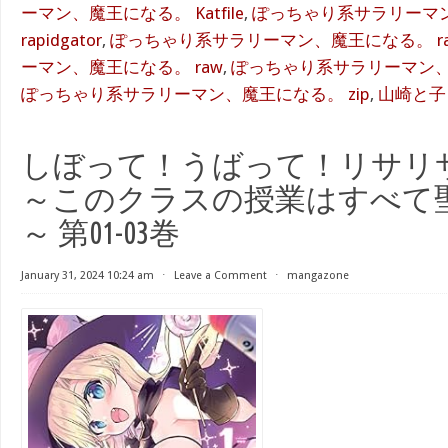
ーマン、魔王になる。 Katfile
,
ぽっちゃり系サラリーマ
rapidgator
,
ぽっちゃり系サラリーマン、魔王になる。 ra
ーマン、魔王になる。 raw
,
ぽっちゃり系サラリーマン、魔王
ぽっちゃり系サラリーマン、魔王になる。 zip
,
山崎と子
しぼって！うばって！リサリ
～このクラスの授業はすべて
～ 第01-03巻
January 31, 2024 10:24 am
⋅
Leave a Comment
⋅
mangazone