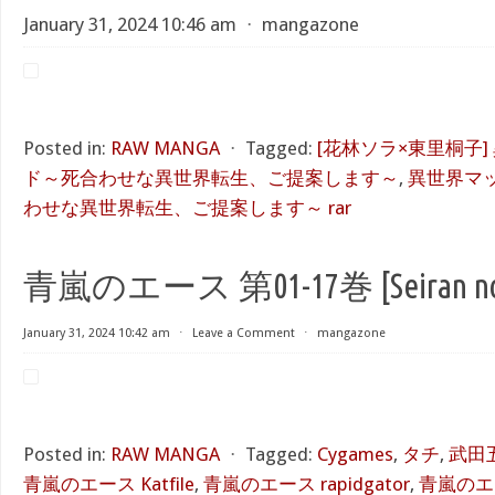
January 31, 2024 10:46 am
⋅
mangazone
Posted in:
RAW MANGA
⋅
Tagged:
[花林ソラ×東里桐子
ド～死合わせな異世界転生、ご提案します～
,
異世界マ
わせな異世界転生、ご提案します～ rar
青嵐のエース 第01-17巻 [Seiran no Es
January 31, 2024 10:42 am
⋅
Leave a Comment
⋅
mangazone
Posted in:
RAW MANGA
⋅
Tagged:
Cygames
,
タチ
,
武田
青嵐のエース Katfile
,
青嵐のエース rapidgator
,
青嵐のエー