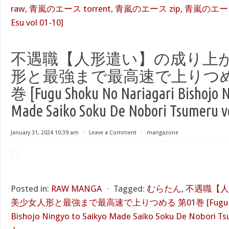
raw
,
青嵐のエース torrent
,
青嵐のエース zip
,
青嵐のエース 第
Esu vol 01-10]
不遇職【人形遣い】の成り上が
形と最強まで最高速で上りつめる 
巻 [Fugu Shoku No Nariagari Bishojo N
Made Saiko Soku De Nobori Tsumeru vo
January 31, 2024 10:39 am
⋅
Leave a Comment
⋅
mangazone
Posted in:
RAW MANGA
⋅
Tagged:
むらたん
,
不遇職【人
美少女人形と最強まで最高速で上りつめる 第01巻 [Fugu Shoku
Bishojo Ningyo to Saikyo Made Saiko Soku De Nobori Ts