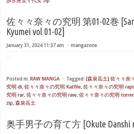
歩き巫女千代女 zip
佐々々奈々の究明 第01-02巻 [Sanana
Kyumei vol 01-02]
January 31, 2024 11:37 am
⋅
mangazone
Posted in:
RAW MANGA
⋅
Tagged:
[森泉岳土] 佐々々奈
究明 dl
,
佐々々奈々の究明 Katfile
,
佐々々奈々の究明 rapid
究明 rar
,
佐々々奈々の究明 raw
,
佐々々奈々の究明 torren
zip
,
森泉岳土
奥手男子の育て方 [Okute Danshi no 