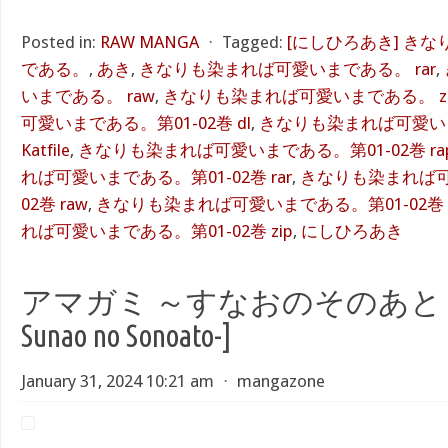
Posted in:
RAW MANGA
⋅
Tagged:
[にしひろあき] き
である。
,
あき
,
きなりも染まれば可愛いまである。 rar
,
いまである。 raw
,
きなりも染まれば可愛いまである。 zi
可愛いまである。第01-02巻 dl
,
きなりも染まれば可愛いま
Katfile
,
きなりも染まれば可愛いまである。第01-02巻 rapid
れば可愛いまである。第01-02巻 rar
,
きなりも染まれば可
02巻 raw
,
きなりも染まれば可愛いまである。第01-02巻 to
れば可愛いまである。第01-02巻 zip
,
にしひろあき
アマガミ ～すなおのそのあと～ [A
Sunao no Sonoato-]
January 31, 2024 10:21 am
⋅
mangazone