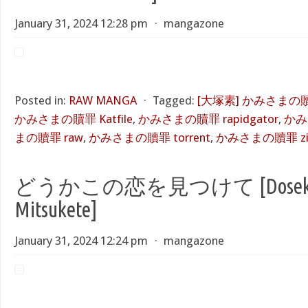
January 31, 2024 12:28 pm
⋅
mangazone
Posted in:
RAW MANGA
⋅
Tagged:
[大塚素] かみさまの
かみさまの贖罪 Katfile
,
かみさまの贖罪 rapidgator
,
かみ
まの贖罪 raw
,
かみさまの贖罪 torrent
,
かみさまの贖罪 zi
どうかこの恋を見つけて [Doseka Ko
Mitsukete]
January 31, 2024 12:24 pm
⋅
mangazone