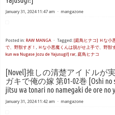
January 31, 2024 11:47 am
⋅
mangazone
Posted in:
RAW MANGA
⋅
Tagged:
[庭鳥ヒナコ] Ｈな
で、野獣すぎ！
,
Ｈな小悪魔くんは脱がせ上手で、野獣すぎ！[H
kun wa Nugase Jozu de Yajusugi!] rar
,
庭鳥ヒナコ
[Novel]推しの清楚アイドル
ガキで俺の嫁 第01-02巻 [Oshi no seis
jitsu wa tonari no namegaki de ore no 
January 31, 2024 11:42 am
⋅
mangazone