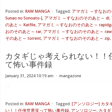
Posted in:
RAW MANGA
⋅
Tagged:
アマガミ ～すなおのその
Sunao no Sonoato-]
,
アマガミ ～すなおのそのあと～ dl
,
のあと～ Katfile
,
アマガミ ～すなおのそのあと～ rapidga
おのそのあと～ rar
,
アマガミ ～すなおのそのあと～ raw
そのあと～ torrent
,
アマガミ ～すなおのそのあと～ zip
,
カタギじゃ考えられない！！
て怖い事件録
January 31, 2024 10:19 am
⋅
mangazone
Posted in:
RAW MANGA
⋅
Tagged:
[アンソロジー] カ
い！！任侠世界笑って怖い事件録
,
アンソロジー
,
カタギ