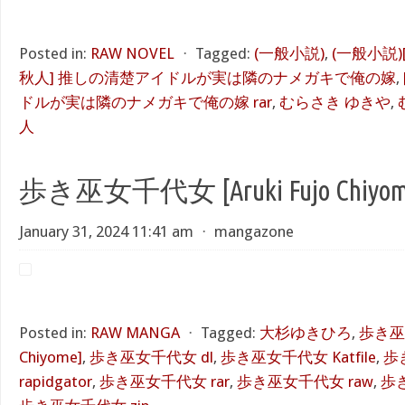
Posted in:
RAW NOVEL
⋅
Tagged:
(一般小説)
,
(一般小説
秋人] 推しの清楚アイドルが実は隣のナメガキで俺の嫁
,
ドルが実は隣のナメガキで俺の嫁 rar
,
むらさき ゆきや
,
人
歩き巫女千代女 [Aruki Fujo Chiyom
January 31, 2024 11:41 am
⋅
mangazone
Posted in:
RAW MANGA
⋅
Tagged:
大杉ゆきひろ
,
歩き巫女
Chiyome]
,
歩き巫女千代女 dl
,
歩き巫女千代女 Katfile
,
歩
rapidgator
,
歩き巫女千代女 rar
,
歩き巫女千代女 raw
,
歩き