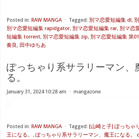
Posted in:
RAW MANGA
⋅
Tagged:
別マ恋愛短編集 dl
,
別
別マ恋愛短編集 rapidgator
,
別マ恋愛短編集 rar
,
別マ恋愛
短編集 torrent
,
別マ恋愛短編集 zip
,
別マ恋愛短編集 第01
奏良
,
田中ゆちあ
ぽっちゃり系サラリーマン、
る。
January 31, 2024 10:28 am
⋅
mangazone
Posted in:
RAW MANGA
⋅
Tagged:
[山崎と子] ぽっち
王になる。
,
ぽっちゃり系サラリーマン、魔王になる。 d