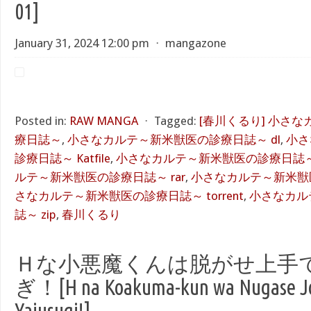
01]
January 31, 2024 12:00 pm
⋅
mangazone
Posted in:
RAW MANGA
⋅
Tagged:
[春川くるり] 小さ
療日誌～
,
小さなカルテ～新米獣医の診療日誌～ dl
,
小さ
診療日誌～ Katfile
,
小さなカルテ～新米獣医の診療日誌～ rap
ルテ～新米獣医の診療日誌～ rar
,
小さなカルテ～新米獣医
さなカルテ～新米獣医の診療日誌～ torrent
,
小さなカル
誌～ zip
,
春川くるり
Ｈな小悪魔くんは脱がせ上手
ぎ！[H na Koakuma-kun wa Nugase J
Yajusugi!]