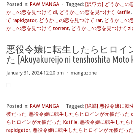
Posted in:
RAW MANGA
⋅
Tagged:
[沢ワカ] どうかこ
かこの恋を見つけて dl
,
どうかこの恋を見つけて Katfile
,
て rapidgator
,
どうかこの恋を見つけて rar
,
どうかこの恋
かこの恋を見つけて torrent
,
どうかこの恋を見つけて zi
悪役令嬢に転生したらヒロイ
た [Akuyakureijo ni tenshoshita Moto 
January 31, 2024 12:20 pm
⋅
mangazone
Posted in:
RAW MANGA
⋅
Tagged:
[絶蝶] 悪役令嬢に
彼だった
,
悪役令嬢に転生したらヒロインが元彼だった d
らヒロインが元彼だった Katfile
,
悪役令嬢に転生したら
rapidgator
,
悪役令嬢に転生したらヒロインが元彼だった r