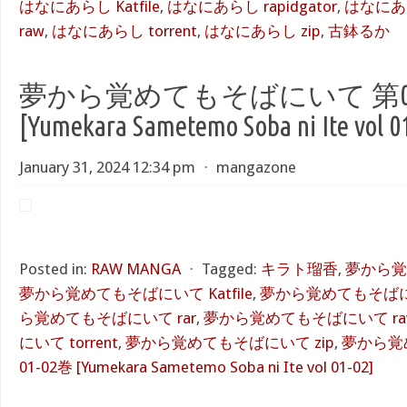
はなにあらし Katfile
,
はなにあらし rapidgator
,
はなにあら
raw
,
はなにあらし torrent
,
はなにあらし zip
,
古鉢るか
夢から覚めてもそばにいて 第01
[Yumekara Sametemo Soba ni Ite vol 0
January 31, 2024 12:34 pm
⋅
mangazone
Posted in:
RAW MANGA
⋅
Tagged:
キラト瑠香
,
夢から覚
夢から覚めてもそばにいて Katfile
,
夢から覚めてもそばにいて
ら覚めてもそばにいて rar
,
夢から覚めてもそばにいて ra
にいて torrent
,
夢から覚めてもそばにいて zip
,
夢から覚
01-02巻 [Yumekara Sametemo Soba ni Ite vol 01-02]