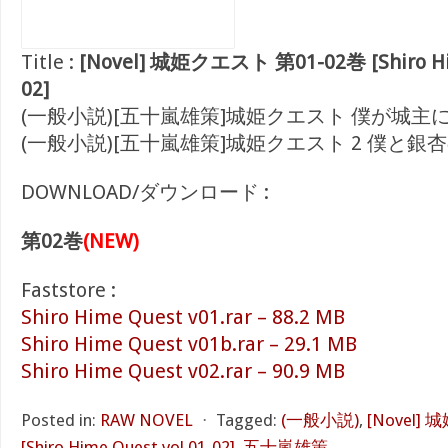
Title :
[Novel] 城姫クエスト 第01-02巻 [Shiro Him
02]
(一般小説)[五十嵐雄策]城姫クエスト 僕が城主
(一般小説)[五十嵐雄策]城姫クエスト 2 僕と銀
DOWNLOAD/ダウンロード :
第02巻
(NEW)
Faststore :
Shiro Hime Quest v01.rar – 88.2 MB
Shiro Hime Quest v01b.rar – 29.1 MB
Shiro Hime Quest v02.rar – 90.9 MB
Posted in:
RAW NOVEL
⋅
Tagged:
(一般小説)
,
[Novel]
[Shiro Hime Quest vol 01-02]
,
五十嵐雄策