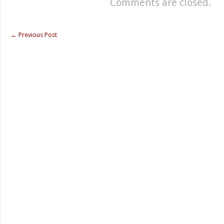
Comments are closed.
←
Previous Post