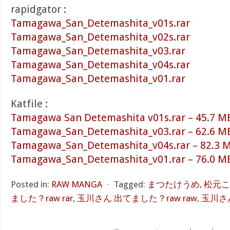
rapidgator :
Tamagawa_San_Detemashita_v01s.rar
Tamagawa_San_Detemashita_v02s.rar
Tamagawa_San_Detemashita_v03.rar
Tamagawa_San_Detemashita_v04s.rar
Tamagawa_San_Detemashita_v01.rar
Katfile :
Tamagawa San Detemashita v01s.rar – 45.7 M
Tamagawa_San_Detemashita_v03.rar – 62.6 M
Tamagawa_San_Detemashita_v04s.rar – 82.3 
Tamagawa_San_Detemashita_v01.rar – 76.0 M
Posted in:
RAW MANGA
⋅
Tagged:
まつたけうめ
,
松元こ
ました？raw rar
,
玉川さん 出てました？raw raw
,
玉川さん