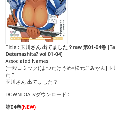
Title :
玉川さん 出てました？raw 第01-04巻 [Tam
Detemashita? vol 01-04]
Associated Names
(一般コミック)[まつたけうめ×松元こみかん] 
た？
玉川さん 出てました？
DOWNLOAD/ダウンロード :
第04巻
(NEW)