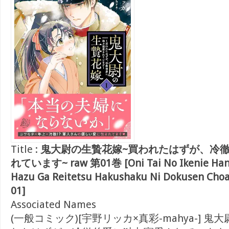
Title :
鬼大尉の生贄花嫁~買われたはずが、冷
れています~ raw 第01巻 [Oni Tai No Ikenie Han
Hazu Ga Reitetsu Hakushaku Ni Dokusen Choa
01]
Associated Names
(一般コミック)[宇野リッカ×真彩-mahya-] 