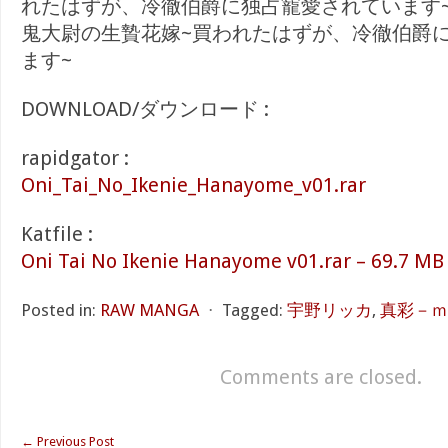
れたはずが、冷徹伯爵に独占寵愛されています
鬼大尉の生贄花嫁~買われたはずが、冷徹伯爵
ます~
DOWNLOAD/ダウンロード :
rapidgator :
Oni_Tai_No_Ikenie_Hanayome_v01.rar
Katfile :
Oni Tai No Ikenie Hanayome v01.rar – 69.7 MB
Posted in:
RAW MANGA
⋅
Tagged:
宇野リッカ
,
真彩－ｍ
Comments are closed.
←
Previous Post