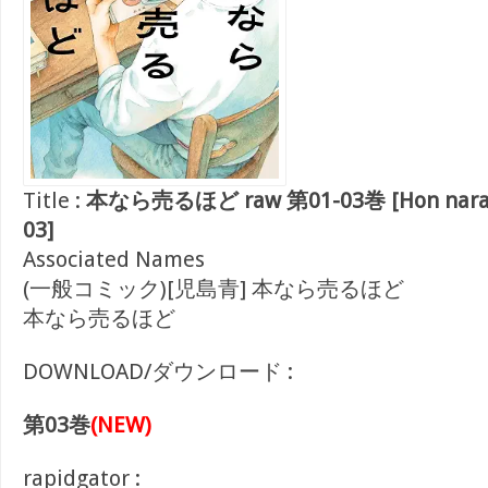
Title :
本なら売るほど raw 第01-03巻 [Hon nara ur
03]
Associated Names
(一般コミック)[児島青] 本なら売るほど
本なら売るほど
DOWNLOAD/ダウンロード :
第03巻
(NEW)
rapidgator :