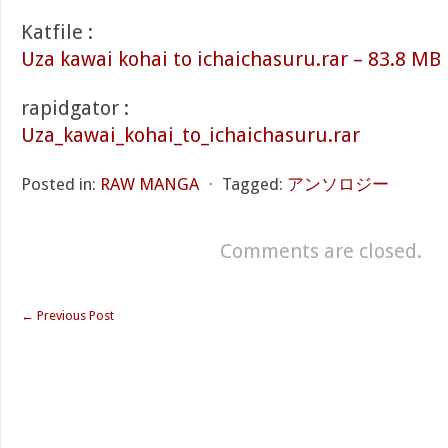
Katfile :
Uza kawai kohai to ichaichasuru.rar – 83.8 MB
rapidgator :
Uza_kawai_kohai_to_ichaichasuru.rar
Posted in:
RAW MANGA
⋅
Tagged:
アンソロジー
Comments are closed.
←
Previous Post