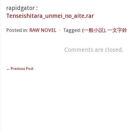
rapidgator :
Tenseishitara_unmei_no_aite.rar
Posted in:
RAW NOVEL
⋅
Tagged:
(一般小説)
,
一文字鈴
Comments are closed.
←
Previous Post