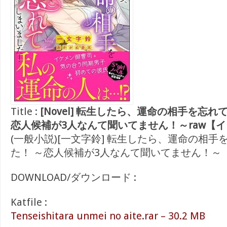
Title :
[Novel] 転生したら、運命の相手を忘れ
恋人候補が3人なんて聞いてません！～raw【
(一般小説)[一文字鈴] 転生したら、運命の相
た！ ～恋人候補が3人なんて聞いてません！～
DOWNLOAD/ダウンロード :
Katfile :
Tenseishitara unmei no aite.rar – 30.2 MB