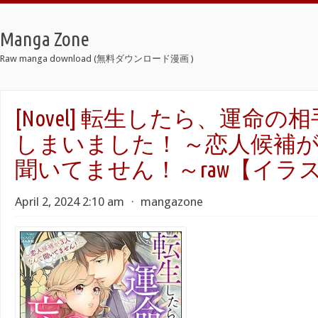
Manga Zone
Raw manga download (無料ダウンロード漫画 )
[Novel] 転生したら、運命
しまいました！ ～恋人候補が
聞いてません！～raw【イラ
April 2, 2024 2:10 am
⋅
mangazone