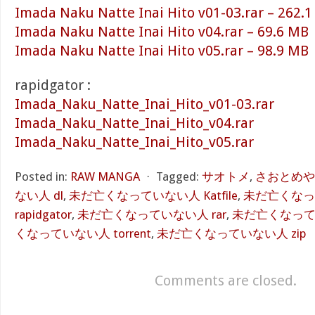
Imada Naku Natte Inai Hito v01-03.rar – 262.
Imada Naku Natte Inai Hito v04.rar – 69.6 MB
Imada Naku Natte Inai Hito v05.rar – 98.9 MB
rapidgator :
Imada_Naku_Natte_Inai_Hito_v01-03.rar
Imada_Naku_Natte_Inai_Hito_v04.rar
Imada_Naku_Natte_Inai_Hito_v05.rar
Posted in:
RAW MANGA
⋅
Tagged:
サオトメ
,
さおとめや
ない人 dl
,
未だ亡くなっていない人 Katfile
,
未だ亡くなっ
rapidgator
,
未だ亡くなっていない人 rar
,
未だ亡くなってい
くなっていない人 torrent
,
未だ亡くなっていない人 zip
Comments are closed.