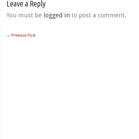
Leave a Reply
You must be
logged in
to post a comment.
←
Previous Post