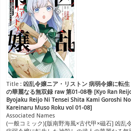
Title :
凶乱令嬢ニア・リストン 病弱令嬢に転
の華麗なる無双録 raw 第01-08巻 [Kyo Ran Reijo N
Byojaku Reijo Ni Tensei Shita Kami Goroshi No
Kareinaru Muso Roku vol 01-08]
Associated Names
(一般コミック)[版南野海風×古代甲×磁石] 凶