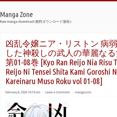
Manga Zone
Raw manga download (無料ダウンロード漫画 )
凶乱令嬢ニア・リストン 病
した神殺しの武人の華麗なる無双
第01-08巻 [Kyo Ran Reijo Nia Risu T
Reijo Ni Tensei Shita Kami Goroshi 
Kareinaru Muso Roku vol 01-08]
February 6, 2026 10:19 am
⋅
Leave a Comment
⋅
mangazone