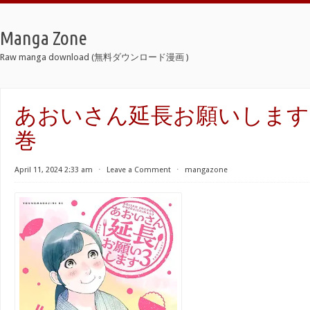
Manga Zone
Raw manga download (無料ダウンロード漫画 )
あおいさん延長お願いします raw
巻
April 11, 2024 2:33 am
⋅
Leave a Comment
⋅
mangazone