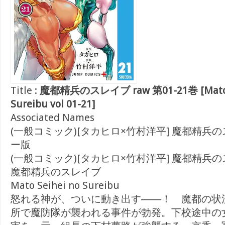
Title :
魔都精兵のスレイブ raw 第01-21巻 [Mato S
Sureibu vol 01-21]
Associated Names
(一般コミック)[タカヒロ×竹村洋平] 魔都精兵
ー版
(一般コミック)[タカヒロ×竹村洋平] 魔都精兵
魔都精兵のスレイブ
Mato Seihei no Sureibu
怒れる神が、ついに動き出す――！ 魔都の状
所で魔防隊が襲われる事件が勃発。下校途中の