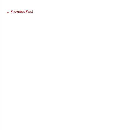
←
Previous Post