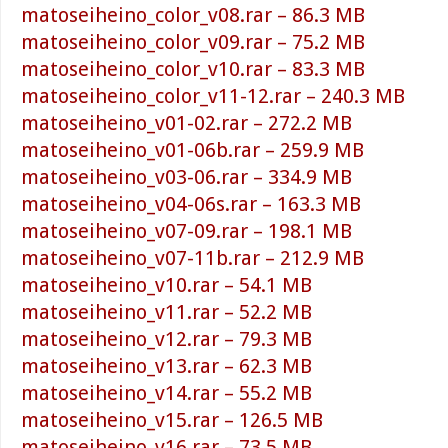
matoseiheino_color_v08.rar – 86.3 MB
matoseiheino_color_v09.rar – 75.2 MB
matoseiheino_color_v10.rar – 83.3 MB
matoseiheino_color_v11-12.rar – 240.3 MB
matoseiheino_v01-02.rar – 272.2 MB
matoseiheino_v01-06b.rar – 259.9 MB
matoseiheino_v03-06.rar – 334.9 MB
matoseiheino_v04-06s.rar – 163.3 MB
matoseiheino_v07-09.rar – 198.1 MB
matoseiheino_v07-11b.rar – 212.9 MB
matoseiheino_v10.rar – 54.1 MB
matoseiheino_v11.rar – 52.2 MB
matoseiheino_v12.rar – 79.3 MB
matoseiheino_v13.rar – 62.3 MB
matoseiheino_v14.rar – 55.2 MB
matoseiheino_v15.rar – 126.5 MB
matoseiheino_v16.rar – 73.5 MB