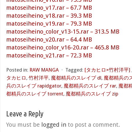
matoseiheino_v17.rar – 67.7 MB
matoseiheino_v18.rar – 39.3 MB
matoseiheino_v19.rar – 79.3 MB
matoseiheino_color_v13-15.rar – 313.5 MB
matoseiheino_v20.rar – 64.4 MB
matoseiheino_color_v16-20.rar – 465.8 MB
matoseiheino_v21.rar – 72.3 MB
Posted in:
RAW MANGA
⋅
Tagged:
[タカヒロ×竹村洋平
タカヒロ
,
竹村洋平
,
魔都精兵のスレイブ dl
,
魔都精兵のスレ
兵のスレイブ rapidgator
,
魔都精兵のスレイブ rar
,
魔都精
都精兵のスレイブ torrent
,
魔都精兵のスレイブ zip
Leave a Reply
You must be
logged in
to post a comment.