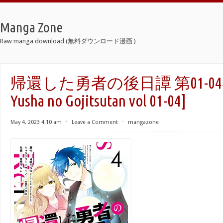
Manga Zone
Raw manga download (無料ダウンロード漫画 )
帰還した勇者の後日譚 第01-04巻 [K
Yusha no Gojitsutan vol 01-04]
May 4, 2023 4:10 am
⋅
Leave a Comment
⋅
mangazone