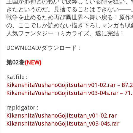
王国が邪神との戦いで疲弊している隙を狙い、
きたというのだ。見捨てることはできない――
戦争を止めるため再び異世界へ舞い戻る！原作
の、ここでしか読めない描き下ろしマンガも収録
人気ファンタジーコミカライズ、遂に完結！
DOWNLOAD/ダウンロード :
第02巻
(NEW)
Katfile :
KikanshitaYushanoGojitsutan v01-02.rar – 87.
KikanshitaYushanoGojitsutan v03-04s.rar – 71
rapidgator :
KikanshitaYushanoGojitsutan_v01-02.rar
KikanshitaYushanoGojitsutan_v03-04s.rar