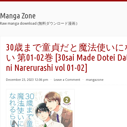
Manga Zone
Raw manga download (無料ダウンロード漫画 )
30歳まで童貞だと魔法使い
い 第01-02巻 [30sai Made Dotei Dat
ni Narerurashi vol 01-02]
December 23, 2023 12:06 pm
⋅
Leave a Comment
⋅
mangazone