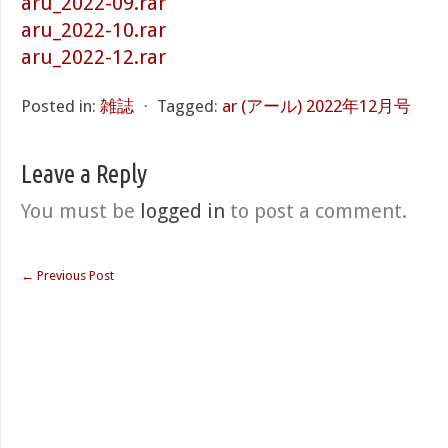
aru_2022-09.rar
aru_2022-10.rar
aru_2022-12.rar
Posted in:
雑誌
⋅
Tagged:
ar (アール) 2022年12月号
Leave a Reply
You must be
logged in
to post a comment.
←
Previous Post