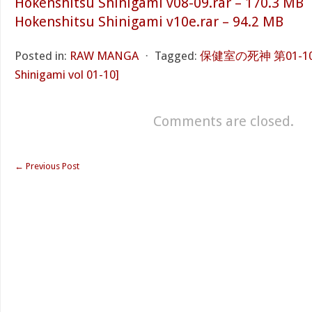
Hokenshitsu Shinigami v08-09.rar – 170.3 MB
Hokenshitsu Shinigami v10e.rar – 94.2 MB
Posted in:
RAW MANGA
⋅
Tagged:
保健室の死神 第01-10巻 
Shinigami vol 01-10]
Comments are closed.
←
Previous Post