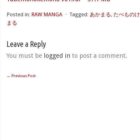
Posted in:
RAW MANGA
⋅
Tagged:
あかまる
,
たべものけ
まる
Leave a Reply
You must be
logged in
to post a comment.
←
Previous Post