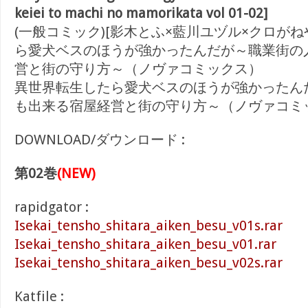
keiei to machi no mamorikata vol 01-02]
(一般コミック)[影木とふ×藍川ユヅル×クロがね
ら愛犬ベスのほうが強かったんだが～職業街の
営と街の守り方～（ノヴァコミックス）
異世界転生したら愛犬ベスのほうが強かったん
も出来る宿屋経営と街の守り方～（ノヴァコミ
DOWNLOAD/ダウンロード :
第02巻
(NEW)
rapidgator :
Isekai_tensho_shitara_aiken_besu_v01s.rar
Isekai_tensho_shitara_aiken_besu_v01.rar
Isekai_tensho_shitara_aiken_besu_v02s.rar
Katfile :