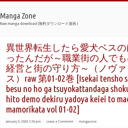
Manga Zone
Raw manga download (無料ダウンロード漫画 )
異世界転生したら愛犬ベスの
ったんだが～職業街の人でも
経営と街の守り方～（ノヴァ
ス）raw 第01-02巻 [Isekai tensho sh
besu no ho ga tsuyokattandaga shok
hito demo dekiru yadoya keiei to ma
mamorikata vol 01-02]
January 5, 2026 1:36 pm
⋅
Leave a Comment
⋅
mangazone