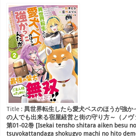
Title :
異世界転生したら愛犬ベスのほうが強か
の人でも出来る宿屋経営と街の守り方～（ノヴァ
第01-02巻 [Isekai tensho shitara aiken besu no
tsuyokattandaga shokugyo machi no hito dem