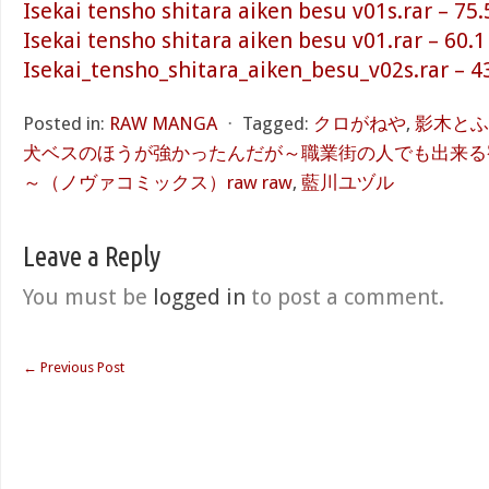
Isekai tensho shitara aiken besu v01s.rar – 75
Isekai tensho shitara aiken besu v01.rar – 60.
Isekai_tensho_shitara_aiken_besu_v02s.rar – 4
Posted in:
RAW MANGA
⋅
Tagged:
クロがねや
,
影木とふ
犬ベスのほうが強かったんだが～職業街の人でも出来る
～（ノヴァコミックス）raw raw
,
藍川ユヅル
Leave a Reply
You must be
logged in
to post a comment.
←
Previous Post