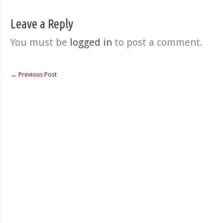
Leave a Reply
You must be
logged in
to post a comment.
←
Previous Post