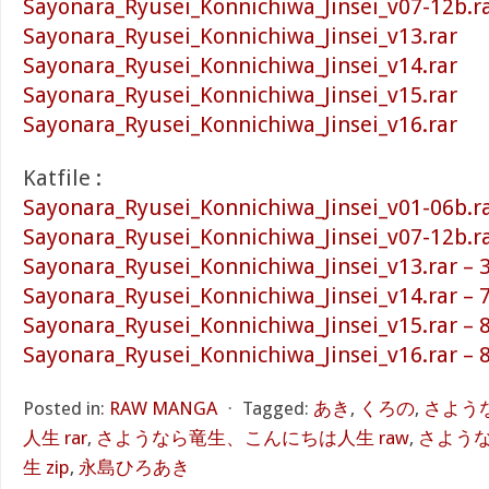
Sayonara_Ryusei_Konnichiwa_Jinsei_v07-12b.r
Sayonara_Ryusei_Konnichiwa_Jinsei_v13.rar
Sayonara_Ryusei_Konnichiwa_Jinsei_v14.rar
Sayonara_Ryusei_Konnichiwa_Jinsei_v15.rar
Sayonara_Ryusei_Konnichiwa_Jinsei_v16.rar
Katfile :
Sayonara_Ryusei_Konnichiwa_Jinsei_v01-06b.ra
Sayonara_Ryusei_Konnichiwa_Jinsei_v07-12b.ra
Sayonara_Ryusei_Konnichiwa_Jinsei_v13.rar – 
Sayonara_Ryusei_Konnichiwa_Jinsei_v14.rar – 
Sayonara_Ryusei_Konnichiwa_Jinsei_v15.rar – 
Sayonara_Ryusei_Konnichiwa_Jinsei_v16.rar – 
Posted in:
RAW MANGA
⋅
Tagged:
あき
,
くろの
,
さよう
人生 rar
,
さようなら竜生、こんにちは人生 raw
,
さよう
生 zip
,
永島ひろあき