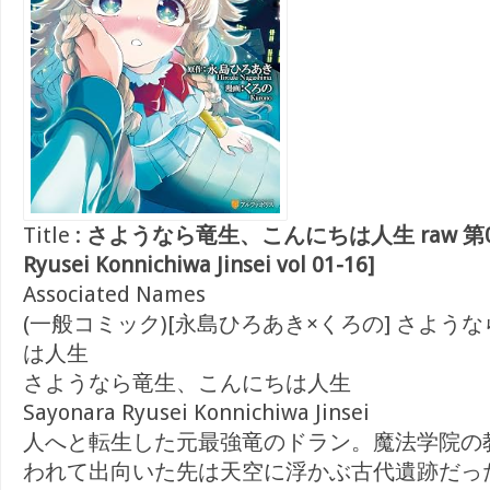
Title :
さようなら竜生、こんにちは人生 raw 第01-1
Ryusei Konnichiwa Jinsei vol 01-16]
Associated Names
(一般コミック)[永島ひろあき×くろの] さよう
は人生
さようなら竜生、こんにちは人生
Sayonara Ryusei Konnichiwa Jinsei
人へと転生した元最強竜のドラン。魔法学院の
われて出向いた先は天空に浮かぶ古代遺跡だっ