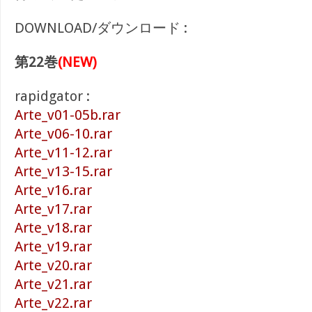
DOWNLOAD/ダウンロード :
第22巻
(NEW)
rapidgator :
Arte_v01-05b.rar
Arte_v06-10.rar
Arte_v11-12.rar
Arte_v13-15.rar
Arte_v16.rar
Arte_v17.rar
Arte_v18.rar
Arte_v19.rar
Arte_v20.rar
Arte_v21.rar
Arte_v22.rar