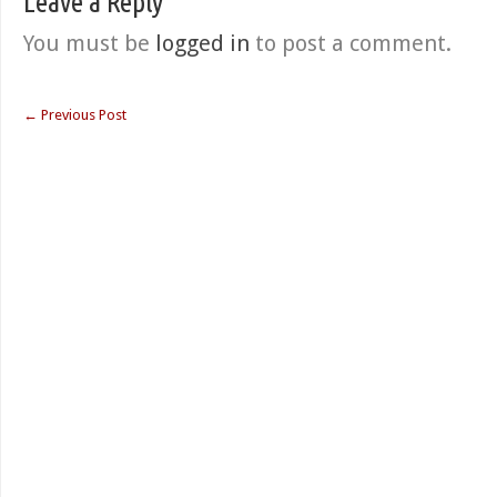
Leave a Reply
You must be
logged in
to post a comment.
←
Previous Post