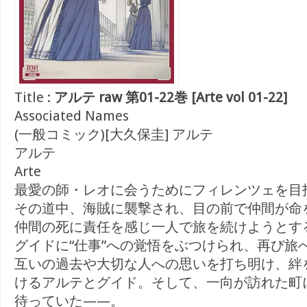
Title :
アルテ raw 第01-22巻 [Arte vol 01-22]
Associated Names
(一般コミック)[大久保圭] アルテ
アルテ
Arte
最愛の師・レオに会うためにフィレンツェを目
その道中、海賊に襲撃され、目の前で仲間が命
仲間の死に責任を感じ一人で旅を続けようとす
グイドに“仕事”への覚悟をぶつけられ、再び旅
互いの過去や大切な人への思いを打ち明け、絆
けるアルテとグイド。そして、一向が訪れた町
待っていた——。