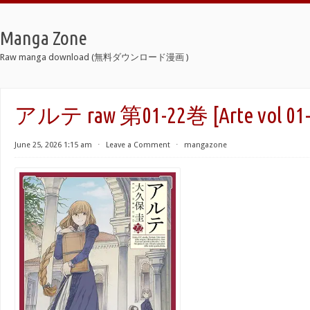
Manga Zone
Raw manga download (無料ダウンロード漫画 )
アルテ raw 第01-22巻 [Arte vol 01-
June 25, 2026 1:15 am
⋅
Leave a Comment
⋅
mangazone