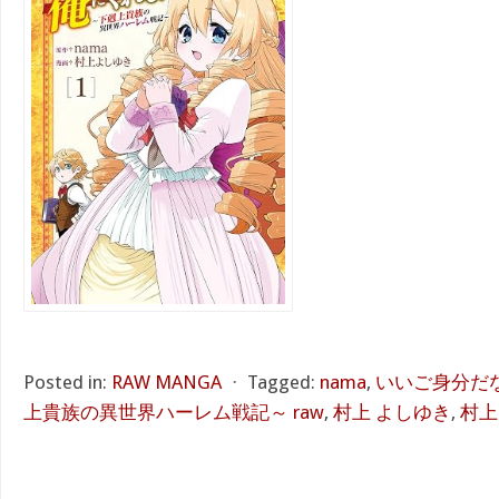
Posted in:
RAW MANGA
⋅
Tagged:
nama
,
いいご身分だ
上貴族の異世界ハーレム戦記～ raw
,
村上 よしゆき
,
村上