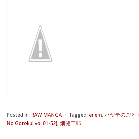
Posted in:
RAW MANGA
⋅
Tagged:
enem
,
ハヤテのごとく! 第
No Gotoku! vol 01-52]
,
畑健二郎