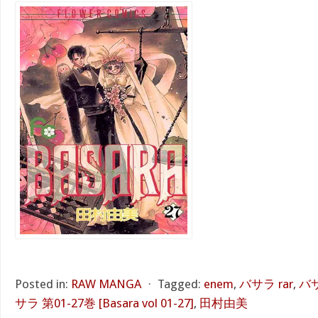
Posted in:
RAW MANGA
⋅
Tagged:
enem
,
バサラ rar
,
バサ
サラ 第01-27巻 [Basara vol 01-27]
,
田村由美