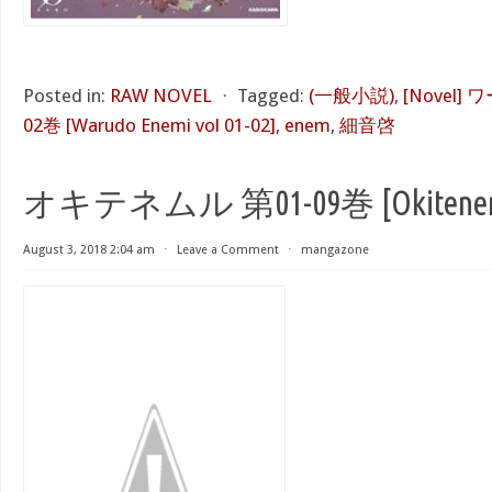
Posted in:
RAW NOVEL
⋅
Tagged:
(一般小説)
,
[Novel]
02巻 [Warudo Enemi vol 01-02]
,
enem
,
細音啓
オキテネムル 第01-09巻 [Okitenemuru
August 3, 2018 2:04 am
⋅
Leave a Comment
⋅
mangazone