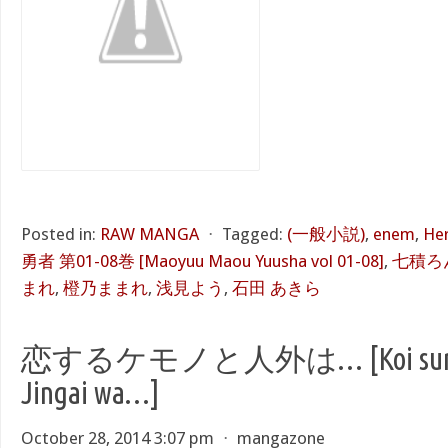
Posted in:
RAW MANGA
⋅
Tagged:
(一般小説)
,
enem
,
Her
勇者 第01-08巻 [Maoyuu Maou Yuusha vol 01-08]
,
七積ろ
まれ
,
橙乃ままれ
,
浅見よう
,
石田 あきら
恋するケモノと人外は… [Koi suru K
Jingai wa…]
October 28, 2014 3:07 pm
⋅
mangazone