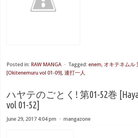
Posted in:
RAW MANGA
⋅
Tagged:
enem
,
オキテネムル 第
[Okitenemuru vol 01-09]
,
連打一人
ハヤテのごとく! 第01-52巻 [Hayate 
vol 01-52]
June 29, 2017 4:04 pm
⋅
mangazone