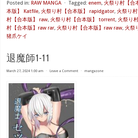
Posted in:
RAW MANGA
⋅
Tagged:
enem
,
火祭り村【合本
本版】 Katfile
,
火祭り村【合本版】 rapidgator
,
火祭り村【
村【合本版】 raw
,
火祭り村【合本版】 torrent
,
火祭り村
村【合本版】raw rar
,
火祭り村【合本版】raw raw
,
火祭り
猪爪ケイ
退魔師1-11
March 27, 2024 1:00 am
⋅
Leave a Comment
⋅
mangazone