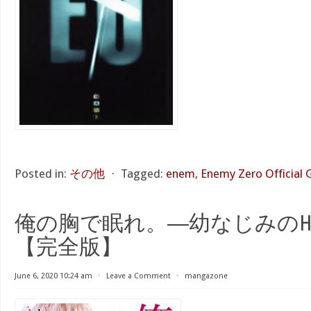
Posted in:
その他
⋅
Tagged:
enem
,
Enemy Zero Official
俺の胸で眠れ。―幼なじみの
【完全版】
June 6, 2020 10:24 am
⋅
Leave a Comment
⋅
mangazone