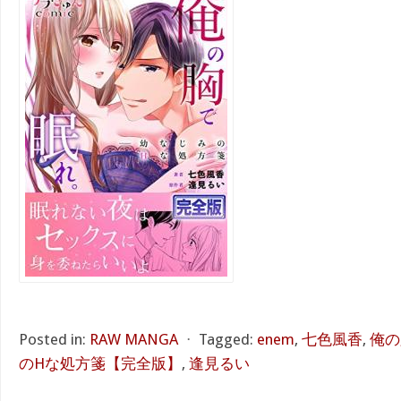
Posted in:
RAW MANGA
⋅
Tagged:
enem
,
七色風香
,
俺の
のHな処方箋【完全版】
,
逢見るい