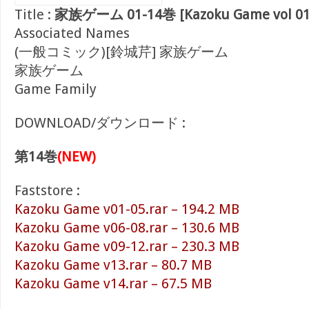
Title :
家族ゲーム 01-14巻 [Kazoku Game vol 01
Associated Names
(一般コミック)[鈴城芹] 家族ゲーム
家族ゲーム
Game Family
DOWNLOAD/ダウンロード :
第14巻
(NEW)
Faststore :
Kazoku Game v01-05.rar – 194.2 MB
Kazoku Game v06-08.rar – 130.6 MB
Kazoku Game v09-12.rar – 230.3 MB
Kazoku Game v13.rar – 80.7 MB
Kazoku Game v14.rar – 67.5 MB