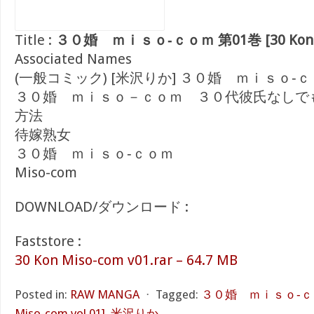
Title :
３０婚 ｍｉｓｏ‐ｃｏｍ 第01巻 [30 Kon Mis
Associated Names
(一般コミック) [米沢りか] ３０婚 ｍｉｓｏ‐
３０婚 ｍｉｓｏ－ｃｏｍ ３０代彼氏なしで
方法
待嫁熟女
３０婚 ｍｉｓｏ‐ｃｏｍ
Miso-com
DOWNLOAD/ダウンロード :
Faststore :
30 Kon Miso-com v01.rar – 64.7 MB
Posted in:
RAW MANGA
⋅
Tagged:
３０婚 ｍｉｓｏ‐ｃｏｍ 
Miso-com vol 01]
,
米沢りか