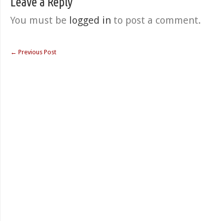
Leave a Reply
You must be
logged in
to post a comment.
←
Previous Post