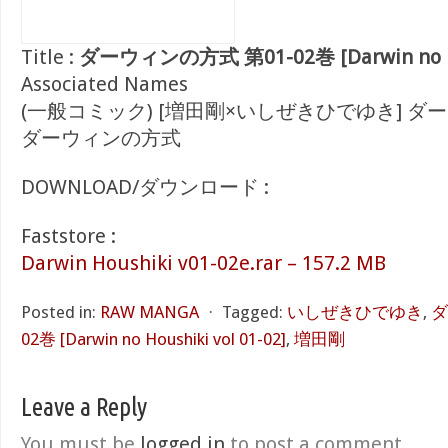
Title :
ダーウィンの方式 第01-02巻 [Darwin no Hou
Associated Names
(一般コミック) [増田剛×いしぜきひでゆき] ダ
ダーウィンの方式
DOWNLOAD/ダウンロード :
Faststore :
Darwin Houshiki v01-02e.rar – 157.2 MB
Posted in:
RAW MANGA
⋅
Tagged:
いしぜきひでゆき
,
ダ
02巻 [Darwin no Houshiki vol 01-02]
,
増田剛
Leave a Reply
You must be
logged in
to post a comment.