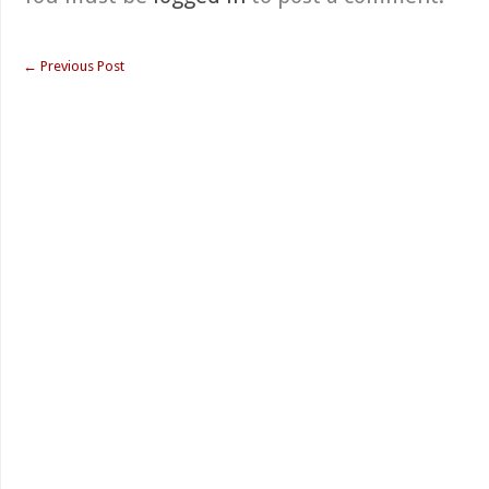
←
Previous Post