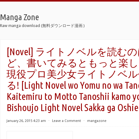
Manga Zone
Raw manga download (無料ダウンロード漫画 )
[Novel] ライトノベルを読
ど、書いてみるともっと楽しい
現役プロ美少女ライトノベル
る! [Light Novel wo Yomu no wa Tano
Kaitemiru to Motto Tanoshii kamo yo
Bishoujo Light Novel Sakka ga Oshie
January 26, 2015 4:23 am
⋅
Leave a Comment
⋅
mangazone