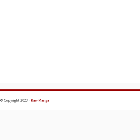
© Copyright 2023 -
Raw Manga