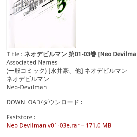
Title :
ネオデビルマン 第01-03巻 [Neo Devilman v
Associated Names
(一般コミック) [永井豪、他] ネオデビルマン
ネオデビルマン
Neo-Devilman
DOWNLOAD/ダウンロード :
Faststore :
Neo Devilman v01-03e.rar – 171.0 MB