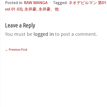
Posted in:
RAW MANGA
⋅
Tagged:
ネオデビルマン 第01-03
vol 01-03]
,
永井豪
,
永井豪、他
Leave a Reply
You must be
logged in
to post a comment.
←
Previous Post