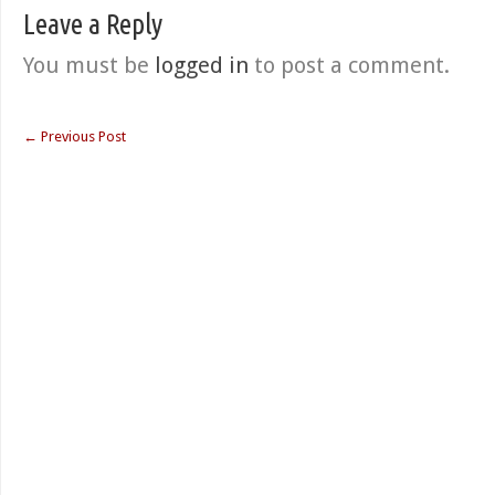
Leave a Reply
You must be
logged in
to post a comment.
←
Previous Post