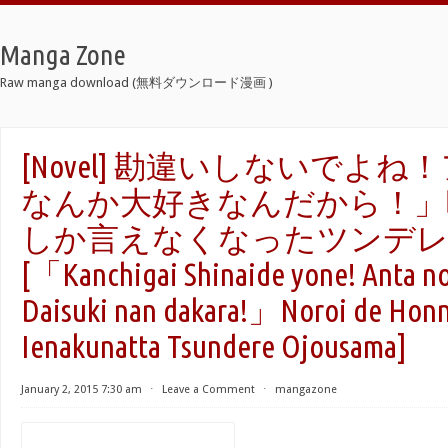
Manga Zone
Raw manga download (無料ダウンロード漫画 )
[Novel] 勘違いしないでよ
なんか大好きなんだから！」
しか言えなくなったツンデレ
[「Kanchigai Shinaide yone! Anta n
Daisuki nan dakara!」Noroi de Honn
Ienakunatta Tsundere Ojousama]
January 2, 2015 7:30 am
⋅
Leave a Comment
⋅
mangazone