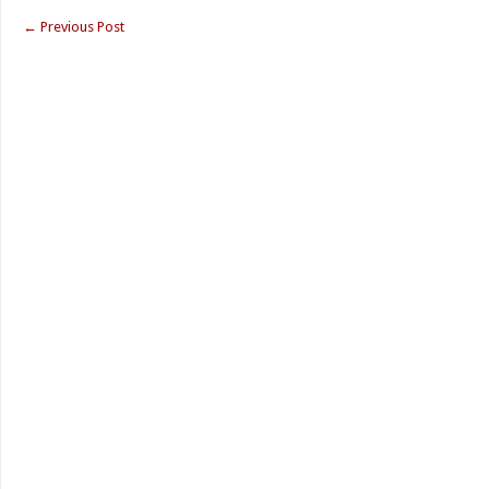
←
Previous Post