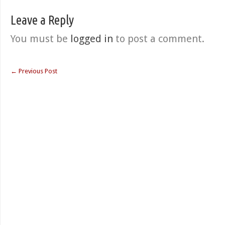
Leave a Reply
You must be
logged in
to post a comment.
←
Previous Post