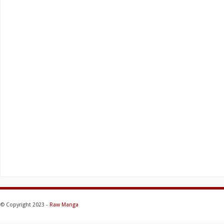
© Copyright 2023 -
Raw Manga