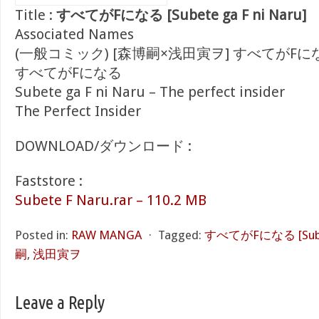
Title :
すべてがFになる [Subete ga F ni Naru]
Associated Names
(一般コミック) [森博嗣×浅田寅ヲ] すべてがFに
すべてがFになる
Subete ga F ni Naru – The perfect insider
The Perfect Insider
DOWNLOAD/ダウンロード :
Faststore :
Subete F Naru.rar – 110.2 MB
Posted in:
RAW MANGA
⋅
Tagged:
すべてがFになる [Subete
嗣
,
浅田寅ヲ
Leave a Reply