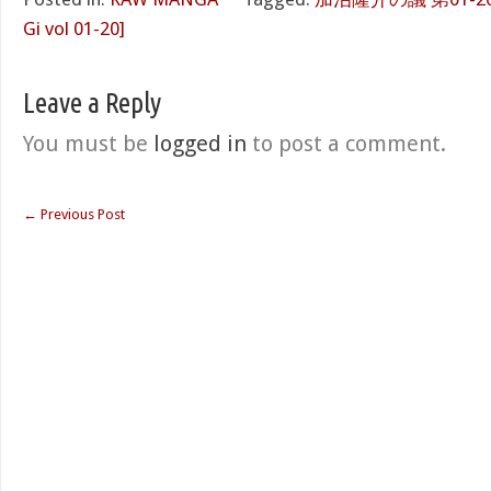
Gi vol 01-20]
Leave a Reply
You must be
logged in
to post a comment.
←
Previous Post