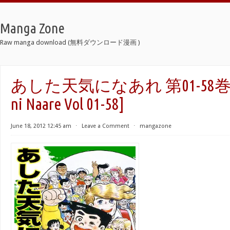
Manga Zone
Raw manga download (無料ダウンロード漫画 )
あした天気になあれ 第01-58巻 [Ash
ni Naare Vol 01-58]
June 18, 2012 12:45 am
⋅
Leave a Comment
⋅
mangazone