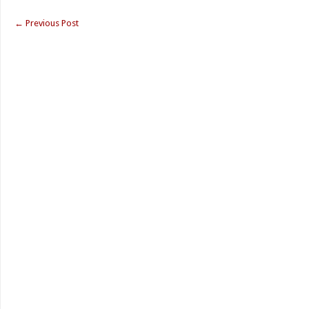
←
Previous Post