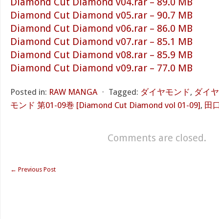
Diamond Cut Diamond v04.rar – 89.0 MB
Diamond Cut Diamond v05.rar – 90.7 MB
Diamond Cut Diamond v06.rar – 86.0 MB
Diamond Cut Diamond v07.rar – 85.1 MB
Diamond Cut Diamond v08.rar – 85.9 MB
Diamond Cut Diamond v09.rar – 77.0 MB
Posted in:
RAW MANGA
⋅
Tagged:
ダイヤモンド
,
ダイヤ
モンド 第01-09巻 [Diamond Cut Diamond vol 01-09]
,
田
Comments are closed.
←
Previous Post