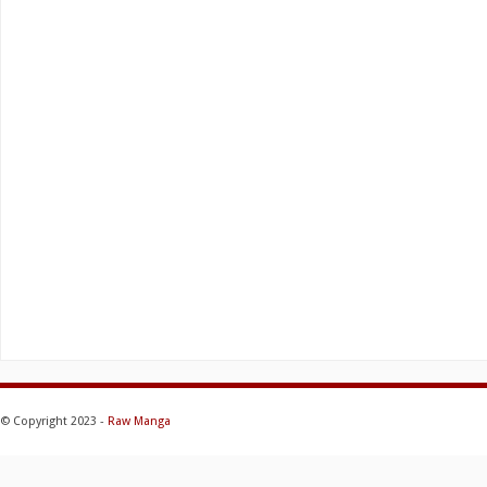
© Copyright 2023 -
Raw Manga