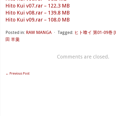
Hito Kui v07.rar – 122.3 MB
Hito Kui v08.rar – 139.8 MB
Hito Kui v09.rar – 108.0 MB
Posted in:
RAW MANGA
⋅
Tagged:
ヒト喰イ 第01-09巻 [Hito
田 羊羹
Comments are closed.
←
Previous Post