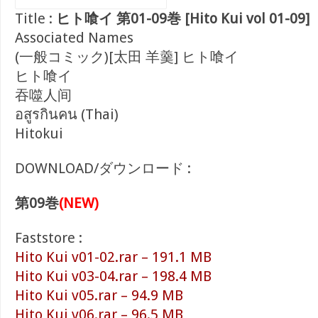
Title :
ヒト喰イ 第01-09巻 [Hito Kui vol 01-09]
Associated Names
(一般コミック)[太田 羊羹] ヒト喰イ
ヒト喰イ
吞噬人间
อสูรกินคน (Thai)
Hitokui
DOWNLOAD/ダウンロード :
第09巻
(NEW)
Faststore :
Hito Kui v01-02.rar – 191.1 MB
Hito Kui v03-04.rar – 198.4 MB
Hito Kui v05.rar – 94.9 MB
Hito Kui v06.rar – 96.5 MB