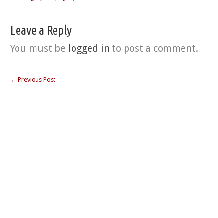
Leave a Reply
You must be
logged in
to post a comment.
←
Previous Post