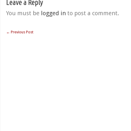
Leave a Reply
You must be
logged in
to post a comment.
←
Previous Post