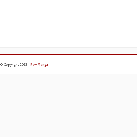
© Copyright 2023 -
Raw Manga