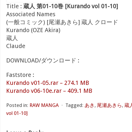
Title :
蔵人 第01-10巻 [Kurando vol 01-10]
Associated Names
(一般コミック) [尾瀬あきら] 蔵人 クロード
Kurando (OZE Akira)
蔵人
Claude
DOWNLOAD/ダウンロード :
Faststore :
Kurando v01-05.rar – 274.1 MB
Kurando v06-10e.rar – 409.1 MB
Posted in:
RAW MANGA
⋅
Tagged:
あき
,
尾瀬あきら
,
蔵人
vol 01-10]